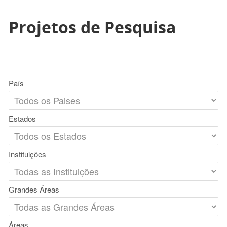
Projetos de Pesquisa
País
Estados
Instituições
Grandes Áreas
Áreas