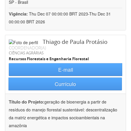
SP - Brasil
Vigência:
Thu Dec 07 00:00:00 BRT 2023-Thu Dec 31
00:00:00 BRT 2026
Thiago de Paula Protásio
COORDENADOR(A)
CIÊNCIAS AGRÁRIAS
Recursos Florestais e Engenharia Florestal
E-mail
Currículo
Título do Projeto:
geração de bioenergia a partir de
resíduos do manejo florestal sustentável: descentralização
da matriz energética e impactos socioambientais na
amazônia