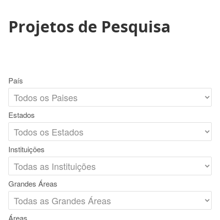
Projetos de Pesquisa
País
Estados
Instituições
Grandes Áreas
Áreas