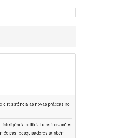
ão e resistência às novas práticas no
inteligência artificial e as inovações
as médicas, pesquisadores também