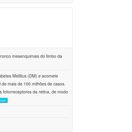
-tronco mesenquimais do limbo da
iabetes Mellitus (DM) e acomete
l de mais de 100 milhões de casos.
s fotorreceptores da retina, de modo
 mais