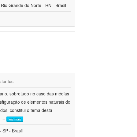
 Rio Grande do Norte - RN - Brasil
atentes
ano, sobretudo no caso das médias
sfiguração de elementos naturais do
dos, constitui o tema desta
m
...
leia mais
 SP - Brasil