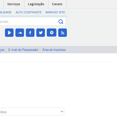
Serviços
Legislação
Canais
BILIDADE
ALTO CONTRASTE
MAPA DO SITE
iços
E-mail do Pesquisador
Área de imprensa