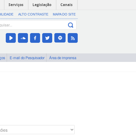
Serviços
Legislação
Canais
BILIDADE
ALTO CONTRASTE
MAPA DO SITE
iços
E-mail do Pesquisador
Área de imprensa