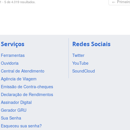
← Primeir
 - 5 de 4.019 resultados.
Serviços
Redes Sociais
Ferramentas
Twitter
Ouvidoria
YouTube
Central de Atendimento
SoundCloud
Agência de Viagem
Emissão de Contra-cheques
Declaração de Rendimentos
Assinador Digital
Gerador GRU
Sua Senha
Esqueceu sua senha?