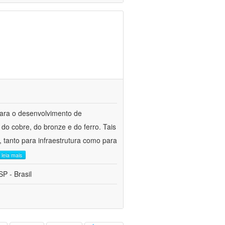
para o desenvolvimento de
do cobre, do bronze e do ferro. Tais
 tanto para infraestrutura como para
leia mais
P - Brasil