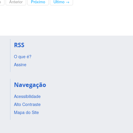
o
Anterior
Próximo
Último →
RSS
O que é?
Assine
Navegação
Acessibilidade
Alto Contraste
Mapa do Site