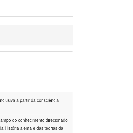
nclusiva a partir da consciência
 campo do conhecimento direcionado
a História alemã e das teorias da