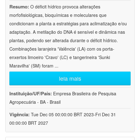
Resumo:
O déficit hídrico provoca alterações
morfofisiológicas, bioquímicas e moleculares que
condicionam a planta a estratégias para aclimatização e/ou
adaptação. A metilação do DNA é sensível e dinâmica nas
plantas, podendo ser alterada durante o déficit hídrico.
Combinações laranjeira 'Valência' (LA) com os porta-
enxertos limoeiro 'Cravo' (LC) e tangerineira 'Sunki
Maravilha' (SM) foram
...
leia mais
Instituição/UF/País:
Empresa Brasileira de Pesquisa
Agropecuária - BA - Brasil
Vigência:
Tue Dec 05 00:00:00 BRT 2023-Fri Dec 31
00:00:00 BRT 2027