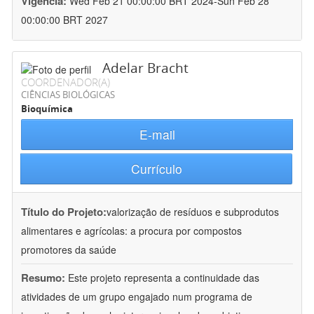
Vigência:
Wed Feb 21 00:00:00 BRT 2024-Sun Feb 28
00:00:00 BRT 2027
Adelar Bracht
COORDENADOR(A)
CIÊNCIAS BIOLÓGICAS
Bioquímica
E-mail
Currículo
Título do Projeto:
valorização de resíduos e subprodutos
alimentares e agrícolas: a procura por compostos
promotores da saúde
Resumo:
Este projeto representa a continuidade das
atividades de um grupo engajado num programa de