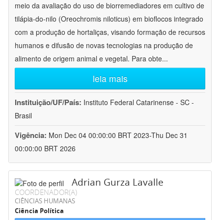
meio da avaliação do uso de biorremediadores em cultivo de
tilápia-do-nilo (Oreochromis niloticus) em bioflocos integrado
com a produção de hortaliças, visando formação de recursos
humanos e difusão de novas tecnologias na produção de
alimento de origem animal e vegetal. Para obte
...
leia mais
Instituição/UF/País:
Instituto Federal Catarinense - SC -
Brasil
Vigência:
Mon Dec 04 00:00:00 BRT 2023-Thu Dec 31
00:00:00 BRT 2026
Adrian Gurza Lavalle
COORDENADOR(A)
CIÊNCIAS HUMANAS
Ciência Política