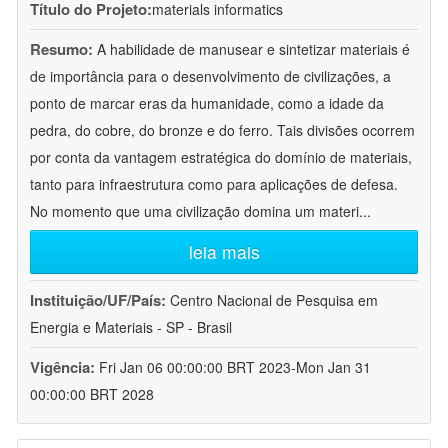
Título do Projeto:
materials informatics
Resumo:
A habilidade de manusear e sintetizar materiais é
de importância para o desenvolvimento de civilizações, a
ponto de marcar eras da humanidade, como a idade da
pedra, do cobre, do bronze e do ferro. Tais divisões ocorrem
por conta da vantagem estratégica do domínio de materiais,
tanto para infraestrutura como para aplicações de defesa.
No momento que uma civilização domina um materi
...
leia mais
Instituição/UF/País:
Centro Nacional de Pesquisa em
Energia e Materiais - SP - Brasil
Vigência:
Fri Jan 06 00:00:00 BRT 2023-Mon Jan 31
00:00:00 BRT 2028