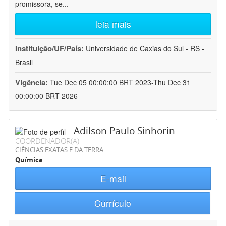
promissora, se
...
leia mais
Instituição/UF/País:
Universidade de Caxias do Sul - RS -
Brasil
Vigência:
Tue Dec 05 00:00:00 BRT 2023-Thu Dec 31
00:00:00 BRT 2026
Adilson Paulo Sinhorin
COORDENADOR(A)
CIÊNCIAS EXATAS E DA TERRA
Química
E-mail
Currículo