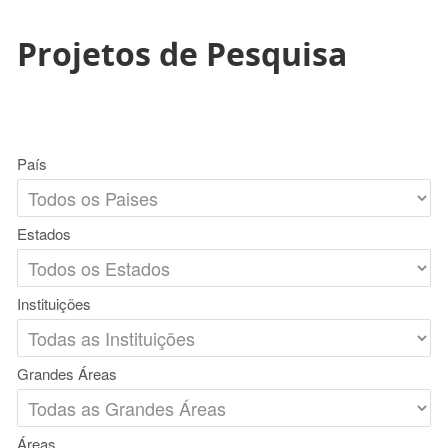
Projetos de Pesquisa
País
Estados
Instituições
Grandes Áreas
Áreas