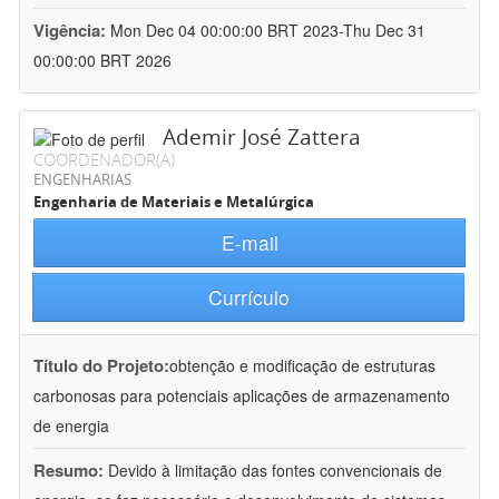
Vigência:
Mon Dec 04 00:00:00 BRT 2023-Thu Dec 31
00:00:00 BRT 2026
Ademir José Zattera
COORDENADOR(A)
ENGENHARIAS
Engenharia de Materiais e Metalúrgica
E-mail
Currículo
Título do Projeto:
obtenção e modificação de estruturas
carbonosas para potenciais aplicações de armazenamento
de energia
Resumo:
Devido à limitação das fontes convencionais de