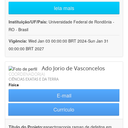
leia mais
Instituição/UF/País:
Universidade Federal de Rondônia -
RO - Brasil
Vigência:
Wed Jan 03 00:00:00 BRT 2024-Sun Jan 31
00:00:00 BRT 2027
Ado Jorio de Vasconcelos
COORDENADOR(A)
CIÊNCIAS EXATAS E DA TERRA
Física
E-mail
Currículo
Título do Projeto:
espectroscopia raman de defeitos em