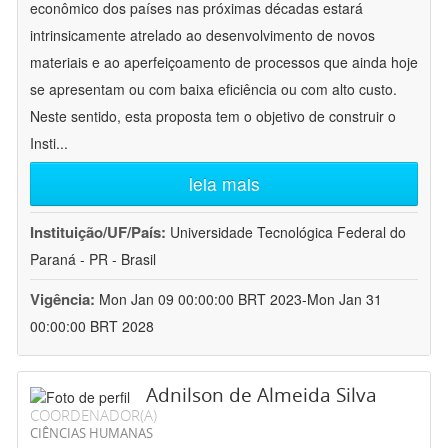
econômico dos países nas próximas décadas estará
intrinsicamente atrelado ao desenvolvimento de novos
materiais e ao aperfeiçoamento de processos que ainda hoje
se apresentam ou com baixa eficiência ou com alto custo.
Neste sentido, esta proposta tem o objetivo de construir o
Insti
...
leia mais
Instituição/UF/País:
Universidade Tecnológica Federal do
Paraná - PR - Brasil
Vigência:
Mon Jan 09 00:00:00 BRT 2023-Mon Jan 31
00:00:00 BRT 2028
Adnilson de Almeida Silva
COORDENADOR(A)
CIÊNCIAS HUMANAS