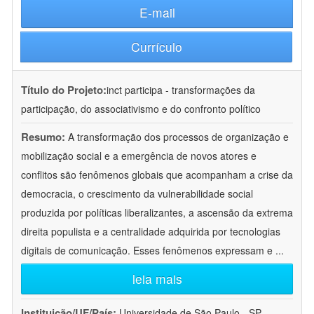
E-mail
Currículo
Título do Projeto:
inct participa - transformações da
participação, do associativismo e do confronto político
Resumo:
A transformação dos processos de organização e
mobilização social e a emergência de novos atores e
conflitos são fenômenos globais que acompanham a crise da
democracia, o crescimento da vulnerabilidade social
produzida por políticas liberalizantes, a ascensão da extrema
direita populista e a centralidade adquirida por tecnologias
digitais de comunicação. Esses fenômenos expressam e
...
leia mais
Instituição/UF/País:
Universidade de São Paulo - SP -