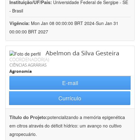
Instituição/UF/País:
Universidade Federal de Sergipe - SE
- Brasil
Vigência:
Mon Jan 08 00:00:00 BRT 2024-Sun Jan 31
00:00:00 BRT 2027
Abelmon da Silva Gesteira
COORDENADOR(A)
CIÊNCIAS AGRÁRIAS
Agronomia
E-mail
Currículo
Título do Projeto:
potencializando a memória epigenética
em citros através do déficit hídrico: um avanço no cultivo
agropecuário.