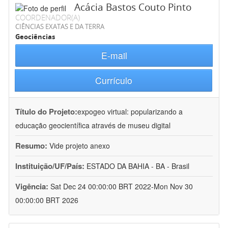
Acácia Bastos Couto Pinto
COORDENADOR(A)
CIÊNCIAS EXATAS E DA TERRA
Geociências
E-mail
Currículo
Título do Projeto:
expogeo virtual: popularizando a
educação geocientífica através de museu digital
Resumo:
Vide projeto anexo
Instituição/UF/País:
ESTADO DA BAHIA - BA - Brasil
Vigência:
Sat Dec 24 00:00:00 BRT 2022-Mon Nov 30
00:00:00 BRT 2026