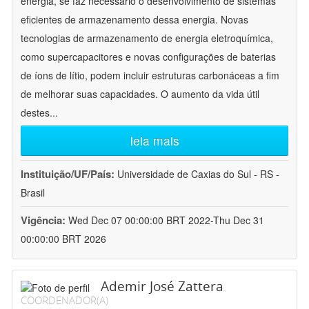
energia, se faz necessário o desenvolvimento de sistemas
eficientes de armazenamento dessa energia. Novas
tecnologias de armazenamento de energia eletroquímica,
como supercapacitores e novas configurações de baterias
de íons de lítio, podem incluir estruturas carbonáceas a fim
de melhorar suas capacidades. O aumento da vida útil
destes
...
leia mais
Instituição/UF/País:
Universidade de Caxias do Sul - RS -
Brasil
Vigência:
Wed Dec 07 00:00:00 BRT 2022-Thu Dec 31
00:00:00 BRT 2026
Ademir José Zattera
COORDENADOR(A)