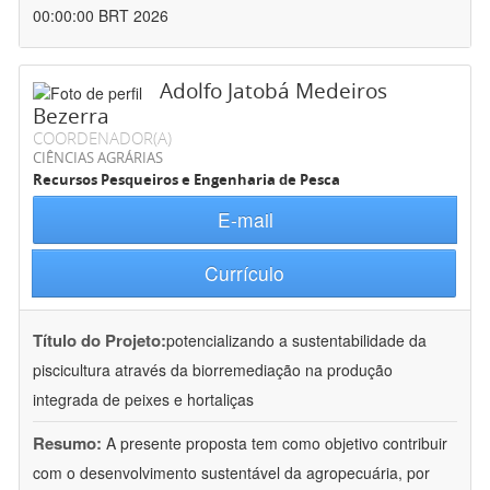
00:00:00 BRT 2026
Adolfo Jatobá Medeiros
Bezerra
COORDENADOR(A)
CIÊNCIAS AGRÁRIAS
Recursos Pesqueiros e Engenharia de Pesca
E-mail
Currículo
Título do Projeto:
potencializando a sustentabilidade da
piscicultura através da biorremediação na produção
integrada de peixes e hortaliças
Resumo:
A presente proposta tem como objetivo contribuir
com o desenvolvimento sustentável da agropecuária, por