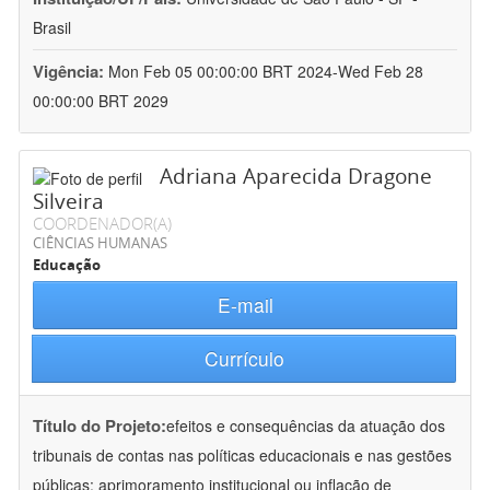
Brasil
Vigência:
Mon Feb 05 00:00:00 BRT 2024-Wed Feb 28
00:00:00 BRT 2029
Adriana Aparecida Dragone
Silveira
COORDENADOR(A)
CIÊNCIAS HUMANAS
Educação
E-mail
Currículo
Título do Projeto:
efeitos e consequências da atuação dos
tribunais de contas nas políticas educacionais e nas gestões
públicas: aprimoramento institucional ou inflação de