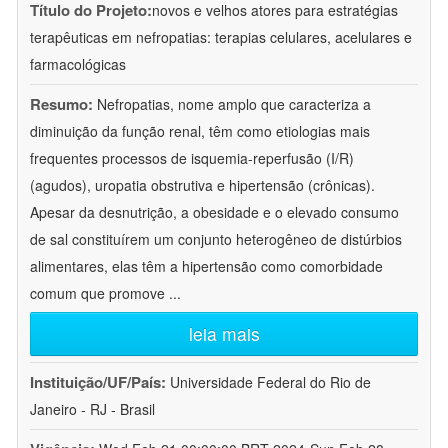
Título do Projeto:
novos e velhos atores para estratégias
terapêuticas em nefropatias: terapias celulares, acelulares e
farmacológicas
Resumo:
Nefropatias, nome amplo que caracteriza a
diminuição da função renal, têm como etiologias mais
frequentes processos de isquemia-reperfusão (I/R)
(agudos), uropatia obstrutiva e hipertensão (crônicas).
Apesar da desnutrição, a obesidade e o elevado consumo
de sal constituírem um conjunto heterogêneo de distúrbios
alimentares, elas têm a hipertensão como comorbidade
comum que promove
...
leia mais
Instituição/UF/País:
Universidade Federal do Rio de
Janeiro - RJ - Brasil