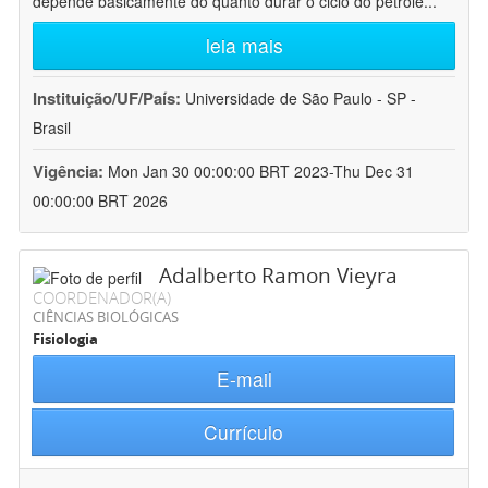
depende basicamente do quanto durar o ciclo do petróle
...
leia mais
Instituição/UF/País:
Universidade de São Paulo - SP -
Brasil
Vigência:
Mon Jan 30 00:00:00 BRT 2023-Thu Dec 31
00:00:00 BRT 2026
Adalberto Ramon Vieyra
COORDENADOR(A)
CIÊNCIAS BIOLÓGICAS
Fisiologia
E-mail
Currículo