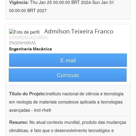
Vigência:
Thu Jan 25 00:00:00 BRT 2024-Sun Jan 31
00:00:00 BRT 2027
Admilson Teixeira Franco
COORDENADOR(A)
ENGENHARIAS
Engenharia Mecânica
E-mail
Currículo
Título do Projeto:
instituto nacional de ciência e tecnologia
em reologia de materiais complexos aplicada a tecnologias
avançadas - inct-rhe9
Resumo:
No atual contexto mundial, produto das mudanças
climáticas, é fato que o desenvolvimento tecnológico e