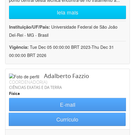
ponto central desta técnica encontra-se no tratamento a
...
leia mais
Instituição/UF/País:
Universidade Federal de São João
Del-Rei - MG - Brasil
Vigência:
Tue Dec 05 00:00:00 BRT 2023-Thu Dec 31
00:00:00 BRT 2026
Adalberto Fazzio
COORDENADOR(A)
CIÊNCIAS EXATAS E DA TERRA
Física
E-mail
Currículo