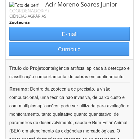
Acir Moreno Soares Junior
COORDENADOR(A)
CIÊNCIAS AGRÁRIAS
Zootecnia
E-mail
Currículo
Título do Projeto:
inteligência artificial aplicada à detecção e
classificação comportamental de cabras em confinamento
Resumo:
Dentro da zootecnia de precisão, a visão
computacional, uma técnica não invasiva, de baixo custo e
com múltiplas aplicações, pode ser utilizada para avaliação e
monitoramento, tanto qualitativo quanto quantitativo, de
parâmetros de desenvolvimento, saúde e Bem Estar Animal
(BEA) em atendimento às exigências mercadológicas. O