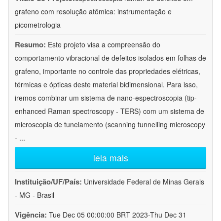
grafeno com resolução atômica: instrumentação e
picometrologia
Resumo:
Este projeto visa a compreensão do
comportamento vibracional de defeitos isolados em folhas de
grafeno, importante no controle das propriedades elétricas,
térmicas e ópticas deste material bidimensional. Para isso,
iremos combinar um sistema de nano-espectroscopia (tip-
enhanced Raman spectroscopy - TERS) com um sistema de
microscopia de tunelamento (scanning tunnelling microscopy
-
...
leia mais
Instituição/UF/País:
Universidade Federal de Minas Gerais
- MG - Brasil
Vigência:
Tue Dec 05 00:00:00 BRT 2023-Thu Dec 31