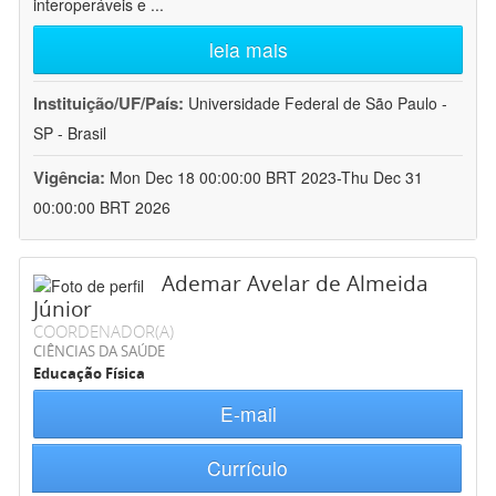
interoperáveis e
...
leia mais
Instituição/UF/País:
Universidade Federal de São Paulo -
SP - Brasil
Vigência:
Mon Dec 18 00:00:00 BRT 2023-Thu Dec 31
00:00:00 BRT 2026
Ademar Avelar de Almeida
Júnior
COORDENADOR(A)
CIÊNCIAS DA SAÚDE
Educação Física
E-mail
Currículo