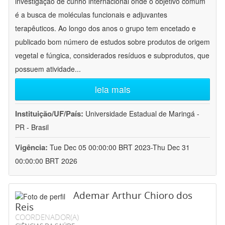
investigação de cunho internacional onde o objetivo comum
é a busca de moléculas funcionais e adjuvantes
terapêuticos. Ao longo dos anos o grupo tem encetado e
publicado bom número de estudos sobre produtos de origem
vegetal e fúngica, considerados resíduos e subprodutos, que
possuem atividade
...
leia mais
Instituição/UF/País:
Universidade Estadual de Maringá -
PR - Brasil
Vigência:
Tue Dec 05 00:00:00 BRT 2023-Thu Dec 31
00:00:00 BRT 2026
Ademar Arthur Chioro dos
Reis
COORDENADOR(A)