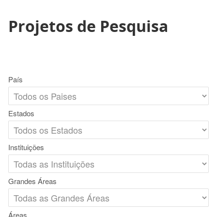
Projetos de Pesquisa
País
Estados
Instituições
Grandes Áreas
Áreas