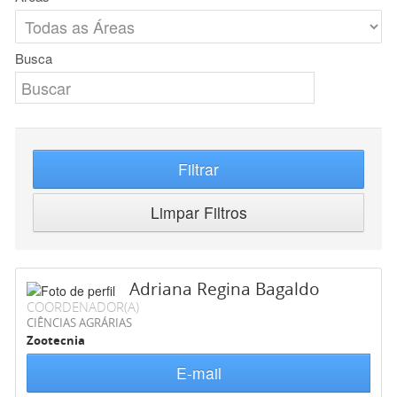
Busca
Filtrar
Limpar Filtros
Adriana Regina Bagaldo
COORDENADOR(A)
CIÊNCIAS AGRÁRIAS
Zootecnia
E-mail