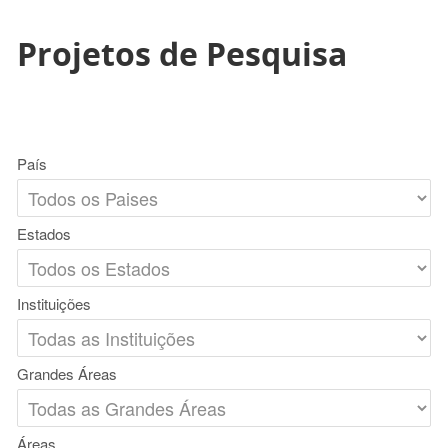
Projetos de Pesquisa
País
Estados
Instituições
Grandes Áreas
Áreas