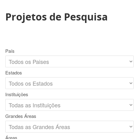
Projetos de Pesquisa
País
Estados
Instituições
Grandes Áreas
Áreas