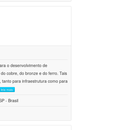
para o desenvolvimento de
do cobre, do bronze e do ferro. Tais
 tanto para infraestrutura como para
leia mais
P - Brasil