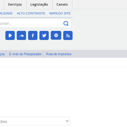
Serviços
Legislação
Canais
BILIDADE
ALTO CONTRASTE
MAPA DO SITE
iços
E-mail do Pesquisador
Área de imprensa