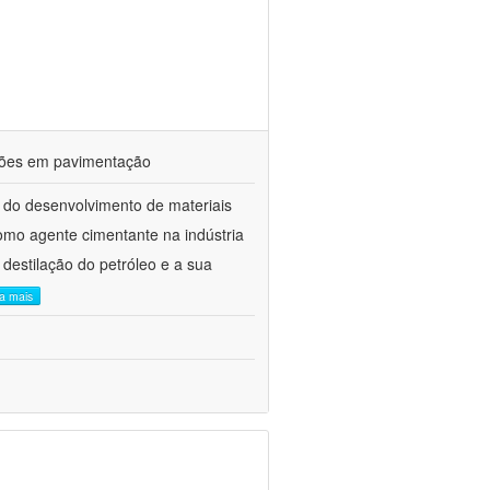
ações em pavimentação
 do desenvolvimento de materiais
como agente cimentante na indústria
 destilação do petróleo e a sua
ia mais