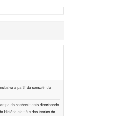
nclusiva a partir da consciência
 campo do conhecimento direcionado
a História alemã e das teorias da