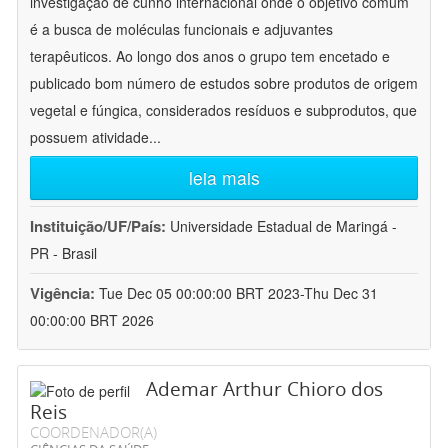
investigação de cunho internacional onde o objetivo comum
é a busca de moléculas funcionais e adjuvantes
terapêuticos. Ao longo dos anos o grupo tem encetado e
publicado bom número de estudos sobre produtos de origem
vegetal e fúngica, considerados resíduos e subprodutos, que
possuem atividade
...
leia mais
Instituição/UF/País:
Universidade Estadual de Maringá -
PR - Brasil
Vigência:
Tue Dec 05 00:00:00 BRT 2023-Thu Dec 31
00:00:00 BRT 2026
Ademar Arthur Chioro dos
Reis
COORDENADOR(A)