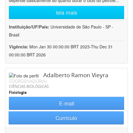
depende basicamente do quanto durar o ciclo do petróle
...
leia mais
Instituição/UF/País:
Universidade de São Paulo - SP -
Brasil
Vigência:
Mon Jan 30 00:00:00 BRT 2023-Thu Dec 31
00:00:00 BRT 2026
Adalberto Ramon Vieyra
COORDENADOR(A)
CIÊNCIAS BIOLÓGICAS
Fisiologia
E-mail
Currículo