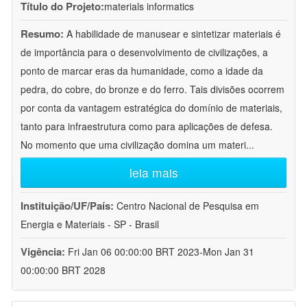
Título do Projeto:
materials informatics
Resumo:
A habilidade de manusear e sintetizar materiais é
de importância para o desenvolvimento de civilizações, a
ponto de marcar eras da humanidade, como a idade da
pedra, do cobre, do bronze e do ferro. Tais divisões ocorrem
por conta da vantagem estratégica do domínio de materiais,
tanto para infraestrutura como para aplicações de defesa.
No momento que uma civilização domina um materi
...
leia mais
Instituição/UF/País:
Centro Nacional de Pesquisa em
Energia e Materiais - SP - Brasil
Vigência:
Fri Jan 06 00:00:00 BRT 2023-Mon Jan 31
00:00:00 BRT 2028