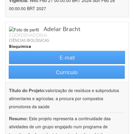
Vigência:
Wed Feb 21 00:00:00 BRT 2024-Sun Feb 28
00:00:00 BRT 2027
Adelar Bracht
COORDENADOR(A)
CIÊNCIAS BIOLÓGICAS
Bioquímica
E-mail
Currículo
Título do Projeto:
valorização de resíduos e subprodutos
alimentares e agrícolas: a procura por compostos
promotores da saúde
Resumo:
Este projeto representa a continuidade das
atividades de um grupo engajado num programa de