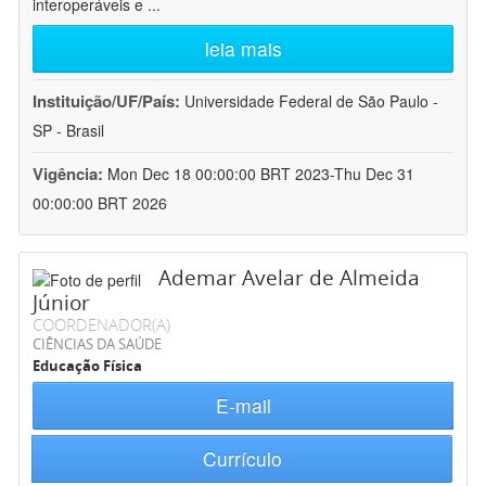
interoperáveis e
...
leia mais
Instituição/UF/País:
Universidade Federal de São Paulo -
SP - Brasil
Vigência:
Mon Dec 18 00:00:00 BRT 2023-Thu Dec 31
00:00:00 BRT 2026
Ademar Avelar de Almeida
Júnior
COORDENADOR(A)
CIÊNCIAS DA SAÚDE
Educação Física
E-mail
Currículo