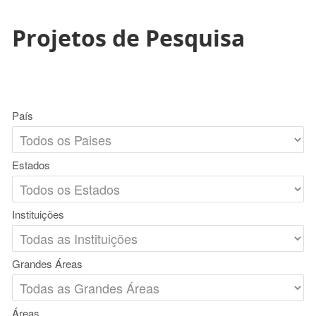
Projetos de Pesquisa
País
Estados
Instituições
Grandes Áreas
Áreas