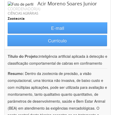
Acir Moreno Soares Junior
COORDENADOR(A)
CIÊNCIAS AGRÁRIAS
Zootecnia
E-mail
Currículo
Título do Projeto:
inteligência artificial aplicada à detecção e
classificação comportamental de cabras em confinamento
Resumo:
Dentro da zootecnia de precisão, a visão
computacional, uma técnica não invasiva, de baixo custo e
com múltiplas aplicações, pode ser utilizada para avaliação e
monitoramento, tanto qualitativo quanto quantitativo, de
parâmetros de desenvolvimento, saúde e Bem Estar Animal
(BEA) em atendimento às exigências mercadológicas. O