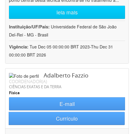
ponto central desta técnica encontra-se no tratamento a
...
leia mais
Instituição/UF/País:
Universidade Federal de São João
Del-Rei - MG - Brasil
Vigência:
Tue Dec 05 00:00:00 BRT 2023-Thu Dec 31
00:00:00 BRT 2026
Adalberto Fazzio
COORDENADOR(A)
CIÊNCIAS EXATAS E DA TERRA
Física
E-mail
Currículo