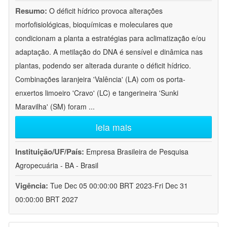
Resumo:
O déficit hídrico provoca alterações
morfofisiológicas, bioquímicas e moleculares que
condicionam a planta a estratégias para aclimatização e/ou
adaptação. A metilação do DNA é sensível e dinâmica nas
plantas, podendo ser alterada durante o déficit hídrico.
Combinações laranjeira 'Valência' (LA) com os porta-
enxertos limoeiro 'Cravo' (LC) e tangerineira 'Sunki
Maravilha' (SM) foram
...
leia mais
Instituição/UF/País:
Empresa Brasileira de Pesquisa
Agropecuária - BA - Brasil
Vigência:
Tue Dec 05 00:00:00 BRT 2023-Fri Dec 31
00:00:00 BRT 2027