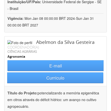
Instituição/UF/País:
Universidade Federal de Sergipe - SE
- Brasil
Vigência:
Mon Jan 08 00:00:00 BRT 2024-Sun Jan 31
00:00:00 BRT 2027
Abelmon da Silva Gesteira
COORDENADOR(A)
CIÊNCIAS AGRÁRIAS
Agronomia
E-mail
Currículo
Título do Projeto:
potencializando a memória epigenética
em citros através do déficit hídrico: um avanço no cultivo
agropecuário.