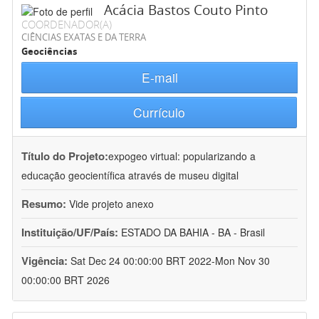
Acácia Bastos Couto Pinto
COORDENADOR(A)
CIÊNCIAS EXATAS E DA TERRA
Geociências
E-mail
Currículo
Título do Projeto:
expogeo virtual: popularizando a
educação geocientífica através de museu digital
Resumo:
Vide projeto anexo
Instituição/UF/País:
ESTADO DA BAHIA - BA - Brasil
Vigência:
Sat Dec 24 00:00:00 BRT 2022-Mon Nov 30
00:00:00 BRT 2026