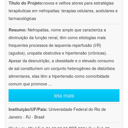
Título do Projeto:
novos e velhos atores para estratégias
terapêuticas em nefropatias: terapias celulares, acelulares e
farmacológicas
Resumo:
Nefropatias, nome amplo que caracteriza a
diminuição da função renal, têm como etiologias mais
frequentes processos de isquemia-reperfusão (I/R)
(agudos), uropatia obstrutiva e hipertensão (crônicas).
Apesar da desnutrição, a obesidade e o elevado consumo
de sal constituírem um conjunto heterogêneo de distúrbios
alimentares, elas têm a hipertensão como comorbidade
comum que promove
...
leia mais
Instituição/UF/País:
Universidade Federal do Rio de
Janeiro - RJ - Brasil