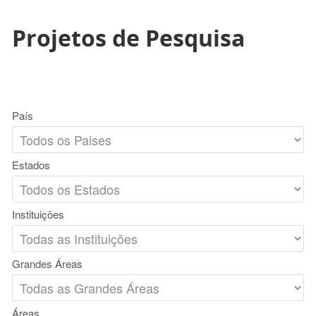
Projetos de Pesquisa
País
Estados
Instituições
Grandes Áreas
Áreas