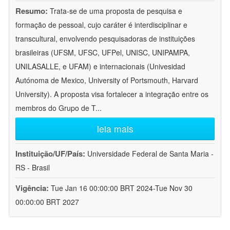
Resumo:
Trata-se de uma proposta de pesquisa e
formação de pessoal, cujo caráter é interdisciplinar e
transcultural, envolvendo pesquisadoras de instituições
brasileiras (UFSM, UFSC, UFPel, UNISC, UNIPAMPA,
UNILASALLE, e UFAM) e internacionais (Univesidad
Autónoma de Mexico, University of Portsmouth, Harvard
University). A proposta visa fortalecer a integração entre os
membros do Grupo de T
...
leia mais
Instituição/UF/País:
Universidade Federal de Santa Maria -
RS - Brasil
Vigência:
Tue Jan 16 00:00:00 BRT 2024-Tue Nov 30
00:00:00 BRT 2027