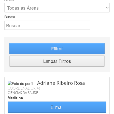
Busca
Filtrar
Limpar Filtros
Adriane Ribeiro Rosa
COORDENADOR(A)
CIÊNCIAS DA SAÚDE
Medicina
E-mail