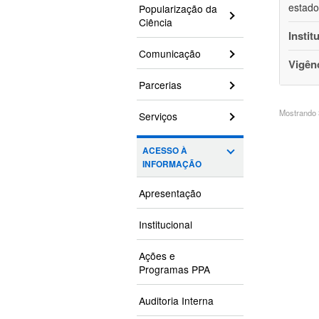
estado
Popularização da
Ciência
Instit
Comunicação
Vigên
Parcerias
Mostrando 3
Serviços
ACESSO À
INFORMAÇÃO
Apresentação
Institucional
Ações e
Programas PPA
Auditoria Interna