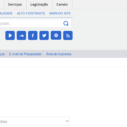
Serviços
Legislação
Canais
BILIDADE
ALTO CONTRASTE
MAPA DO SITE
iços
E-mail do Pesquisador
Área de imprensa