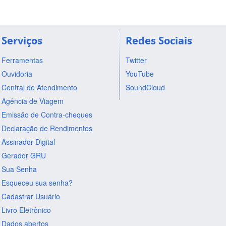
Serviços
Redes Sociais
Ferramentas
Twitter
Ouvidoria
YouTube
Central de Atendimento
SoundCloud
Agência de Viagem
Emissão de Contra-cheques
Declaração de Rendimentos
Assinador Digital
Gerador GRU
Sua Senha
Esqueceu sua senha?
Cadastrar Usuário
Livro Eletrônico
Dados abertos