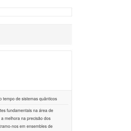
do tempo de sistemas quânticos
ntes fundamentais na área de
o a melhora na precisão dos
centramo-nos em ensembles de