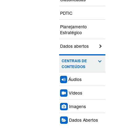
PDTIC
Planejamento
Estratégico
Dados abertos
CENTRAIS DE
CONTEÚDOS
Áudios
Vídeos
Imagens
Dados Abertos