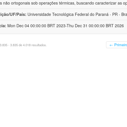
s não ortogonais sob operações térmicas, buscando caracterizar as o
uição/UF/País:
Universidade Tecnológica Federal do Paraná - PR - Bra
cia:
Mon Dec 04 00:00:00 BRT 2023-Thu Dec 31 00:00:00 BRT 2026
← Primeir
.835 - 3.835 de 4.018 resultados.