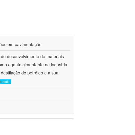
ações em pavimentação
 do desenvolvimento de materiais
como agente cimentante na indústria
 destilação do petróleo e a sua
ia mais