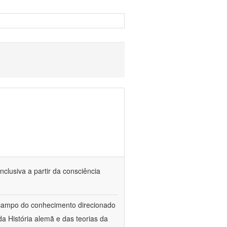
nclusiva a partir da consciência
 campo do conhecimento direcionado
a História alemã e das teorias da