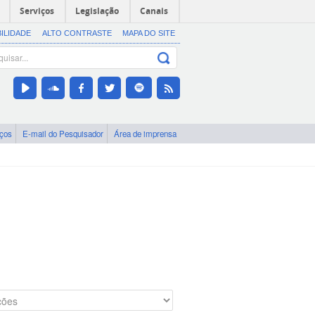
Serviços
Legislação
Canais
BILIDADE
ALTO CONTRASTE
MAPA DO SITE
iços
E-mail do Pesquisador
Área de imprensa