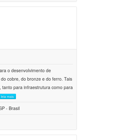
para o desenvolvimento de
do cobre, do bronze e do ferro. Tais
 tanto para infraestrutura como para
leia mais
P - Brasil