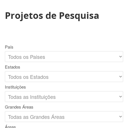
Projetos de Pesquisa
País
Estados
Instituições
Grandes Áreas
Áreas