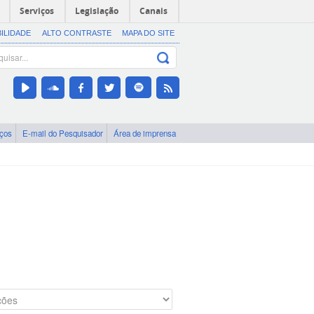
Serviços
Legislação
Canais
BILIDADE
ALTO CONTRASTE
MAPA DO SITE
iços
E-mail do Pesquisador
Área de imprensa