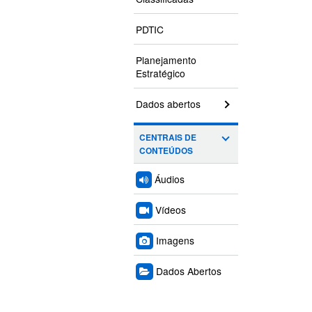
PDTIC
Planejamento
Estratégico
Dados abertos
CENTRAIS DE
CONTEÚDOS
Áudios
Vídeos
Imagens
Dados Abertos