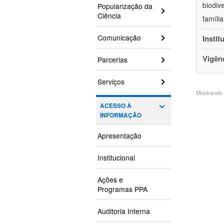
biodiv
Popularização da
Ciência
famíli
Comunicação
Instit
Vigên
Parcerias
Serviços
Mostrando 1
ACESSO À
INFORMAÇÃO
Apresentação
Institucional
Ações e
Programas PPA
Auditoria Interna