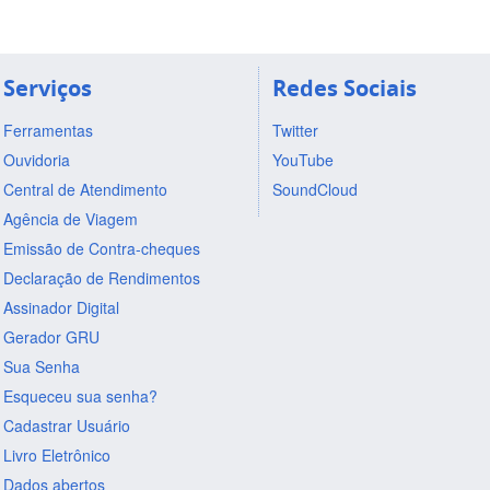
Serviços
Redes Sociais
Ferramentas
Twitter
Ouvidoria
YouTube
Central de Atendimento
SoundCloud
Agência de Viagem
Emissão de Contra-cheques
Declaração de Rendimentos
Assinador Digital
Gerador GRU
Sua Senha
Esqueceu sua senha?
Cadastrar Usuário
Livro Eletrônico
Dados abertos