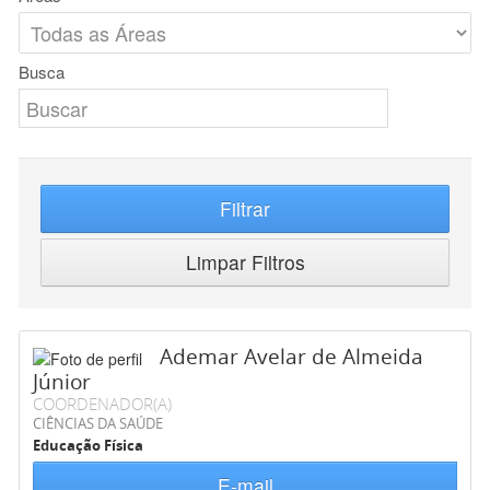
Busca
Filtrar
Limpar Filtros
Ademar Avelar de Almeida
Júnior
COORDENADOR(A)
CIÊNCIAS DA SAÚDE
Educação Física
E-mail