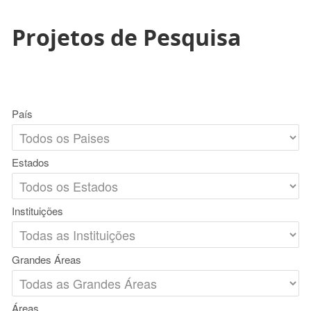
Projetos de Pesquisa
País
Estados
Instituições
Grandes Áreas
Áreas