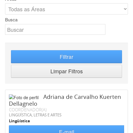
Busca
Filtrar
Limpar Filtros
Adriana de Carvalho Kuerten
Dellagnelo
COORDENADOR(A)
LINGÜÍSTICA, LETRAS E ARTES
Lingüística
E-mail