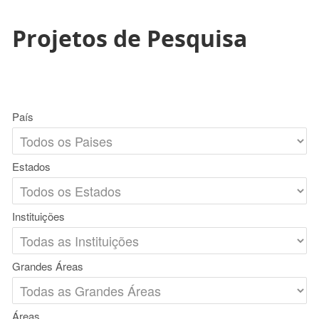
Projetos de Pesquisa
País
Estados
Instituições
Grandes Áreas
Áreas