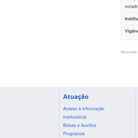
noradr
Instit
Vigên
Mostrando 3
Atuação
Acesso à Informação
Institucional
Bolsas e Auxílios
Programas