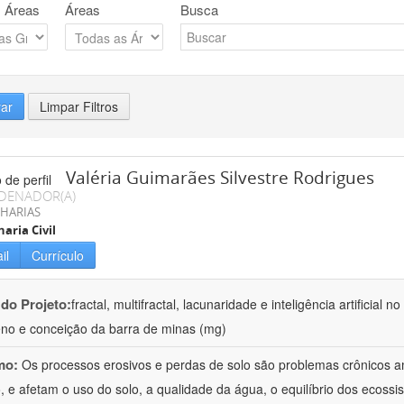
 Áreas
Áreas
Busca
rar
Limpar Filtros
Valéria Guimarães Silvestre Rodrigues
DENADOR(A)
HARIAS
aria Civil
il
Currículo
 do Projeto:
fractal, multifractal, lacunaridade e inteligência artificial
no e conceição da barra de minas (mg)
mo:
Os processos erosivos e perdas de solo são problemas crônicos am
 e afetam o uso do solo, a qualidade da água, o equilíbrio dos ecossis