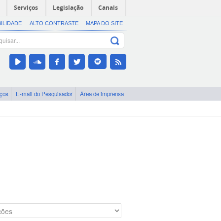
Serviços
Legislação
Canais
BILIDADE
ALTO CONTRASTE
MAPA DO SITE
iços
E-mail do Pesquisador
Área de imprensa