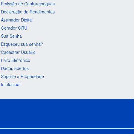
Emissão de Contra-cheques
Declaração de Rendimentos
Assinador Digital
Gerador GRU
Sua Senha
Esqueceu sua senha?
Cadastrar Usuário
Livro Eletrônico
Dados abertos
Suporte a Propriedade
Intelectual