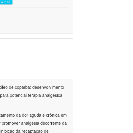
eia mais
óleo de copaíba: desenvolvimento
para potencial terapia analgésica
atamento da dor aguda e crônica em
r promover analgesia decorrente da
inibição da recaptação de