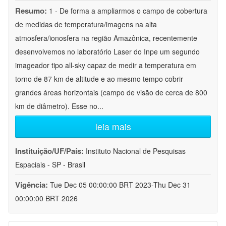
Resumo:
1 - De forma a ampliarmos o campo de cobertura
de medidas de temperatura/imagens na alta
atmosfera/ionosfera na região Amazônica, recentemente
desenvolvemos no laboratório Laser do Inpe um segundo
imageador tipo all-sky capaz de medir a temperatura em
torno de 87 km de altitude e ao mesmo tempo cobrir
grandes áreas horizontais (campo de visão de cerca de 800
km de diâmetro). Esse no
...
leia mais
Instituição/UF/País:
Instituto Nacional de Pesquisas
Espaciais - SP - Brasil
Vigência:
Tue Dec 05 00:00:00 BRT 2023-Thu Dec 31
00:00:00 BRT 2026