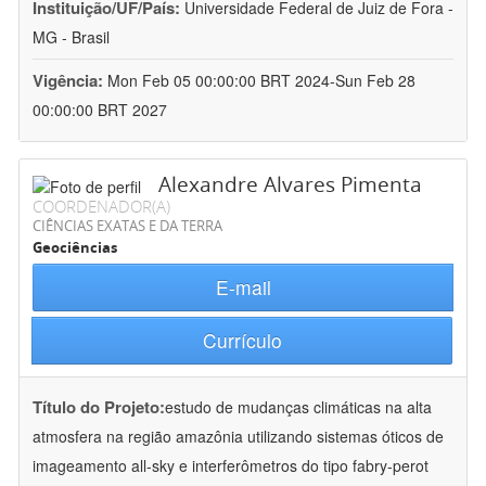
Instituição/UF/País:
Universidade Federal de Juiz de Fora -
MG - Brasil
Vigência:
Mon Feb 05 00:00:00 BRT 2024-Sun Feb 28
00:00:00 BRT 2027
Alexandre Alvares Pimenta
COORDENADOR(A)
CIÊNCIAS EXATAS E DA TERRA
Geociências
E-mail
Currículo
Título do Projeto:
estudo de mudanças climáticas na alta
atmosfera na região amazônia utilizando sistemas óticos de
imageamento all-sky e interferômetros do tipo fabry-perot