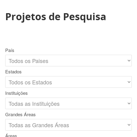
Projetos de Pesquisa
País
Estados
Instituições
Grandes Áreas
Áreas