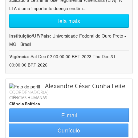
aplicado à Leishmaniose Tegumentar Americana (LTA). A
LTA é uma importante doença endêm
...
leia mais
Instituição/UF/País:
Universidade Federal de Ouro Preto -
MG - Brasil
Vigência:
Sat Dec 02 00:00:00 BRT 2023-Thu Dec 31
00:00:00 BRT 2026
Alexandre César Cunha Leite
COORDENADOR(A)
CIÊNCIAS HUMANAS
Ciência Política
E-mail
Currículo