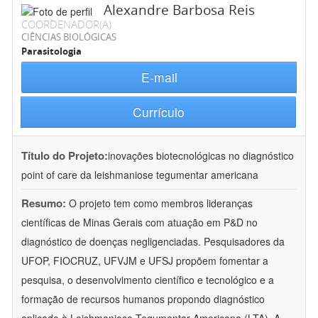
Alexandre Barbosa Reis
COORDENADOR(A)
CIÊNCIAS BIOLÓGICAS
Parasitologia
E-mail
Currículo
Título do Projeto:
inovações biotecnológicas no diagnóstico
point of care da leishmaniose tegumentar americana
Resumo:
O projeto tem como membros lideranças
científicas de Minas Gerais com atuação em P&D no
diagnóstico de doenças negligenciadas. Pesquisadores da
UFOP, FIOCRUZ, UFVJM e UFSJ propõem fomentar a
pesquisa, o desenvolvimento científico e tecnológico e a
formação de recursos humanos propondo diagnóstico