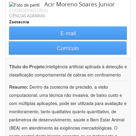
Acir Moreno Soares Junior
COORDENADOR(A)
CIÊNCIAS AGRÁRIAS
Zootecnia
E-mail
Currículo
Título do Projeto:
inteligência artificial aplicada à detecção e
classificação comportamental de cabras em confinamento
Resumo:
Dentro da zootecnia de precisão, a visão
computacional, uma técnica não invasiva, de baixo custo e
com múltiplas aplicações, pode ser utilizada para avaliação e
monitoramento, tanto qualitativo quanto quantitativo, de
parâmetros de desenvolvimento, saúde e Bem Estar Animal
(BEA) em atendimento às exigências mercadológicas. O