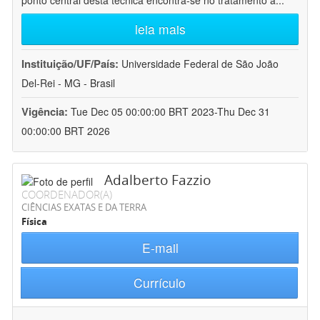
ponto central desta técnica encontra-se no tratamento a
...
leia mais
Instituição/UF/País:
Universidade Federal de São João
Del-Rei - MG - Brasil
Vigência:
Tue Dec 05 00:00:00 BRT 2023-Thu Dec 31
00:00:00 BRT 2026
Adalberto Fazzio
COORDENADOR(A)
CIÊNCIAS EXATAS E DA TERRA
Física
E-mail
Currículo