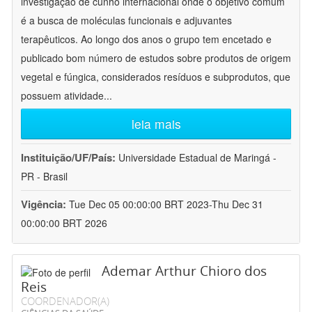
investigação de cunho internacional onde o objetivo comum
é a busca de moléculas funcionais e adjuvantes
terapêuticos. Ao longo dos anos o grupo tem encetado e
publicado bom número de estudos sobre produtos de origem
vegetal e fúngica, considerados resíduos e subprodutos, que
possuem atividade
...
leia mais
Instituição/UF/País:
Universidade Estadual de Maringá -
PR - Brasil
Vigência:
Tue Dec 05 00:00:00 BRT 2023-Thu Dec 31
00:00:00 BRT 2026
Ademar Arthur Chioro dos
Reis
COORDENADOR(A)