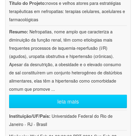
Título do Projeto:
novos e velhos atores para estratégias
terapêuticas em nefropatias: terapias celulares, acelulares e
farmacológicas
Resumo:
Nefropatias, nome amplo que caracteriza a
diminuição da função renal, têm como etiologias mais
frequentes processos de isquemia-reperfusão (I/R)
(agudos), uropatia obstrutiva e hipertensão (crônicas).
Apesar da desnutrição, a obesidade e o elevado consumo
de sal constituírem um conjunto heterogêneo de distúrbios
alimentares, elas têm a hipertensão como comorbidade
comum que promove
...
leia mais
Instituição/UF/País:
Universidade Federal do Rio de
Janeiro - RJ - Brasil