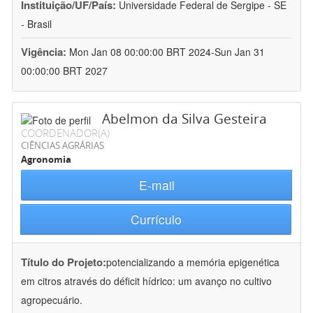
Instituição/UF/País:
Universidade Federal de Sergipe - SE
- Brasil
Vigência:
Mon Jan 08 00:00:00 BRT 2024-Sun Jan 31
00:00:00 BRT 2027
Abelmon da Silva Gesteira
COORDENADOR(A)
CIÊNCIAS AGRÁRIAS
Agronomia
E-mail
Currículo
Título do Projeto:
potencializando a memória epigenética
em citros através do déficit hídrico: um avanço no cultivo
agropecuário.