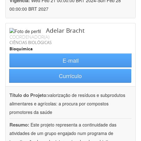
Vigência:
Wed Feb 21 00:00:00 BRT 2024-Sun Feb 28
00:00:00 BRT 2027
Adelar Bracht
COORDENADOR(A)
CIÊNCIAS BIOLÓGICAS
Bioquímica
E-mail
Currículo
Título do Projeto:
valorização de resíduos e subprodutos
alimentares e agrícolas: a procura por compostos
promotores da saúde
Resumo:
Este projeto representa a continuidade das
atividades de um grupo engajado num programa de