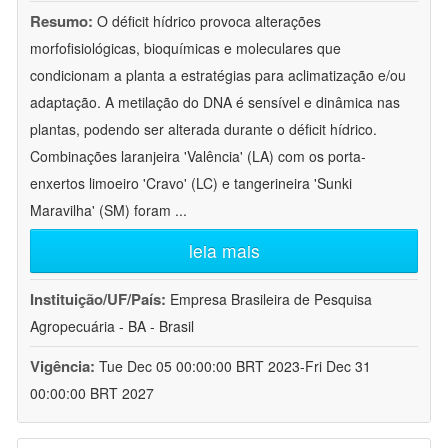
Resumo:
O déficit hídrico provoca alterações
morfofisiológicas, bioquímicas e moleculares que
condicionam a planta a estratégias para aclimatização e/ou
adaptação. A metilação do DNA é sensível e dinâmica nas
plantas, podendo ser alterada durante o déficit hídrico.
Combinações laranjeira 'Valência' (LA) com os porta-
enxertos limoeiro 'Cravo' (LC) e tangerineira 'Sunki
Maravilha' (SM) foram
...
leia mais
Instituição/UF/País:
Empresa Brasileira de Pesquisa
Agropecuária - BA - Brasil
Vigência:
Tue Dec 05 00:00:00 BRT 2023-Fri Dec 31
00:00:00 BRT 2027