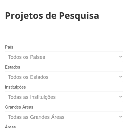
Projetos de Pesquisa
País
Estados
Instituições
Grandes Áreas
Áreas