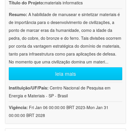
Título do Projeto:
materials informatics
Resumo:
A habilidade de manusear e sintetizar materiais é
de importância para o desenvolvimento de civilizações, a
ponto de marcar eras da humanidade, como a idade da
pedra, do cobre, do bronze e do ferro. Tais divisões ocorrem
por conta da vantagem estratégica do domínio de materiais,
tanto para infraestrutura como para aplicações de defesa.
No momento que uma civilização domina um materi
...
leia mais
Instituição/UF/País:
Centro Nacional de Pesquisa em
Energia e Materiais - SP - Brasil
Vigência:
Fri Jan 06 00:00:00 BRT 2023-Mon Jan 31
00:00:00 BRT 2028