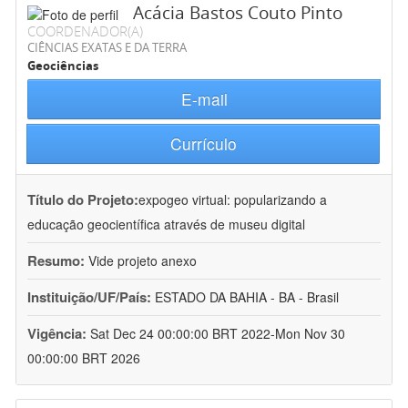
Acácia Bastos Couto Pinto
COORDENADOR(A)
CIÊNCIAS EXATAS E DA TERRA
Geociências
E-mail
Currículo
Título do Projeto:
expogeo virtual: popularizando a
educação geocientífica através de museu digital
Resumo:
Vide projeto anexo
Instituição/UF/País:
ESTADO DA BAHIA - BA - Brasil
Vigência:
Sat Dec 24 00:00:00 BRT 2022-Mon Nov 30
00:00:00 BRT 2026