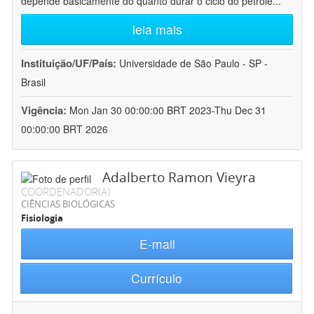
depende basicamente do quanto durar o ciclo do petróle
...
leia mais
Instituição/UF/País:
Universidade de São Paulo - SP -
Brasil
Vigência:
Mon Jan 30 00:00:00 BRT 2023-Thu Dec 31
00:00:00 BRT 2026
Adalberto Ramon Vieyra
COORDENADOR(A)
CIÊNCIAS BIOLÓGICAS
Fisiologia
E-mail
Currículo