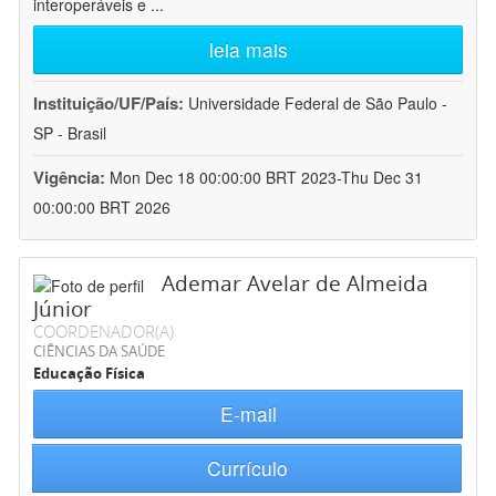
interoperáveis e
...
leia mais
Instituição/UF/País:
Universidade Federal de São Paulo -
SP - Brasil
Vigência:
Mon Dec 18 00:00:00 BRT 2023-Thu Dec 31
00:00:00 BRT 2026
Ademar Avelar de Almeida
Júnior
COORDENADOR(A)
CIÊNCIAS DA SAÚDE
Educação Física
E-mail
Currículo