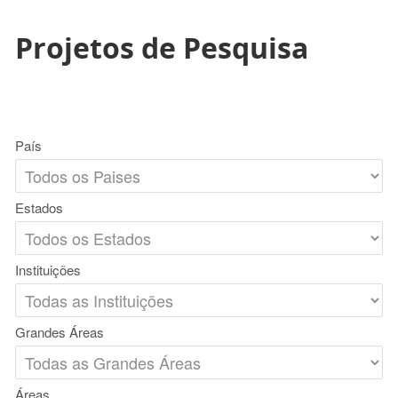
Projetos de Pesquisa
País
Estados
Instituições
Grandes Áreas
Áreas