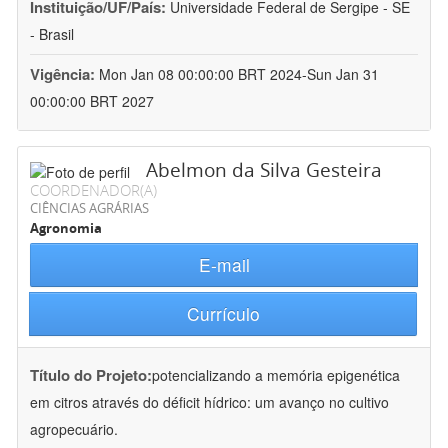
Instituição/UF/País:
Universidade Federal de Sergipe - SE
- Brasil
Vigência:
Mon Jan 08 00:00:00 BRT 2024-Sun Jan 31
00:00:00 BRT 2027
Abelmon da Silva Gesteira
COORDENADOR(A)
CIÊNCIAS AGRÁRIAS
Agronomia
E-mail
Currículo
Título do Projeto:
potencializando a memória epigenética
em citros através do déficit hídrico: um avanço no cultivo
agropecuário.