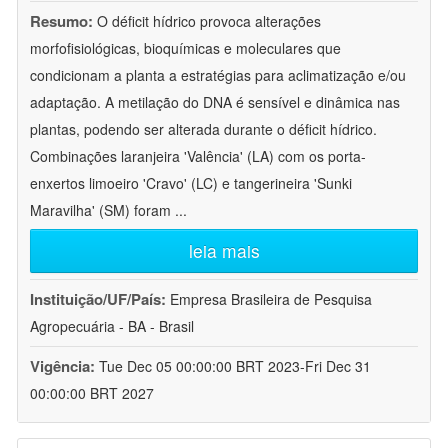
Resumo:
O déficit hídrico provoca alterações
morfofisiológicas, bioquímicas e moleculares que
condicionam a planta a estratégias para aclimatização e/ou
adaptação. A metilação do DNA é sensível e dinâmica nas
plantas, podendo ser alterada durante o déficit hídrico.
Combinações laranjeira 'Valência' (LA) com os porta-
enxertos limoeiro 'Cravo' (LC) e tangerineira 'Sunki
Maravilha' (SM) foram
...
leia mais
Instituição/UF/País:
Empresa Brasileira de Pesquisa
Agropecuária - BA - Brasil
Vigência:
Tue Dec 05 00:00:00 BRT 2023-Fri Dec 31
00:00:00 BRT 2027