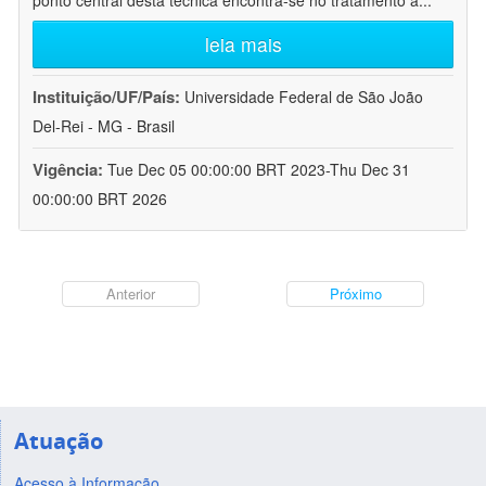
ponto central desta técnica encontra-se no tratamento a
...
leia mais
Instituição/UF/País:
Universidade Federal de São João
Del-Rei - MG - Brasil
Vigência:
Tue Dec 05 00:00:00 BRT 2023-Thu Dec 31
00:00:00 BRT 2026
Anterior
Próximo
Atuação
Acesso à Informação