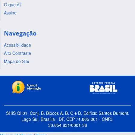
O que é?
Assine
Navegação
Acessibilidade
Alto Contraste
Mapa do Site
SHIS QI 01, Conj. B, Blocos A, B, C e D, Edifício Santos Dumont,
Lago Sul, Brasília - DF, CEP 71.605-001 - CNPJ:
33.654.831/0001-36