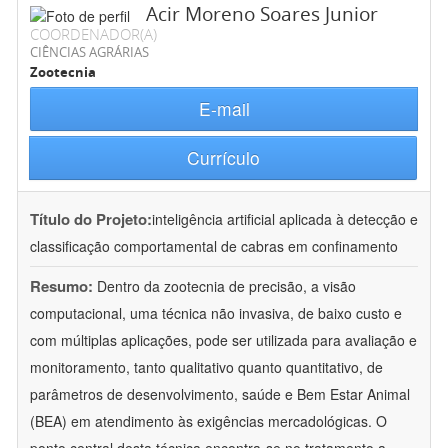
Acir Moreno Soares Junior
COORDENADOR(A)
CIÊNCIAS AGRÁRIAS
Zootecnia
E-mail
Currículo
Título do Projeto:
inteligência artificial aplicada à detecção e
classificação comportamental de cabras em confinamento
Resumo:
Dentro da zootecnia de precisão, a visão
computacional, uma técnica não invasiva, de baixo custo e
com múltiplas aplicações, pode ser utilizada para avaliação e
monitoramento, tanto qualitativo quanto quantitativo, de
parâmetros de desenvolvimento, saúde e Bem Estar Animal
(BEA) em atendimento às exigências mercadológicas. O