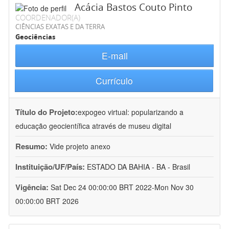
Acácia Bastos Couto Pinto
COORDENADOR(A)
CIÊNCIAS EXATAS E DA TERRA
Geociências
E-mail
Currículo
Título do Projeto:
expogeo virtual: popularizando a
educação geocientífica através de museu digital
Resumo:
Vide projeto anexo
Instituição/UF/País:
ESTADO DA BAHIA - BA - Brasil
Vigência:
Sat Dec 24 00:00:00 BRT 2022-Mon Nov 30
00:00:00 BRT 2026