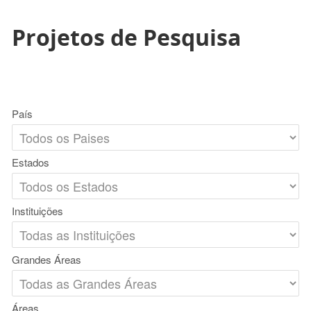
Projetos de Pesquisa
País
Estados
Instituições
Grandes Áreas
Áreas