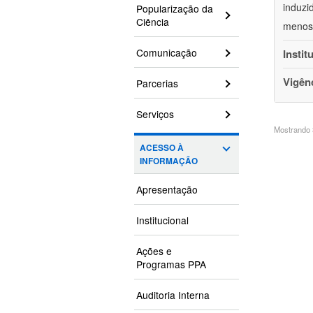
induzi
Popularização da
Ciência
menos 
Comunicação
Instit
Vigên
Parcerias
Serviços
Mostrando 3
ACESSO À
INFORMAÇÃO
Apresentação
Institucional
Ações e
Programas PPA
Auditoria Interna