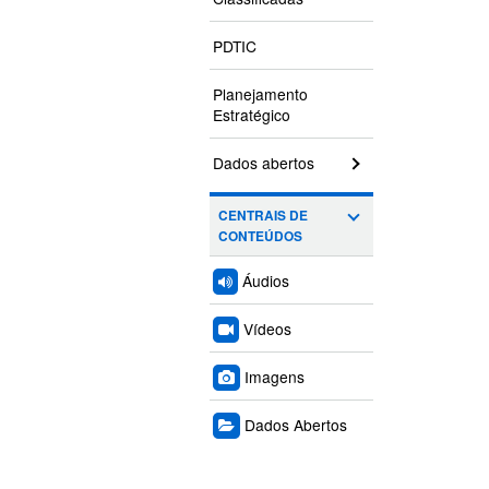
PDTIC
Planejamento
Estratégico
Dados abertos
CENTRAIS DE
CONTEÚDOS
Áudios
Vídeos
Imagens
Dados Abertos