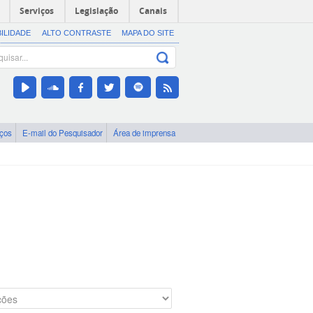
Serviços
Legislação
Canais
BILIDADE
ALTO CONTRASTE
MAPA DO SITE
iços
E-mail do Pesquisador
Área de imprensa