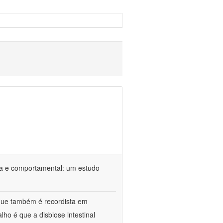
ca e comportamental: um estudo
 que também é recordista em
ho é que a disbiose intestinal