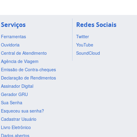
Serviços
Redes Sociais
Ferramentas
Twitter
Ouvidoria
YouTube
Central de Atendimento
SoundCloud
Agência de Viagem
Emissão de Contra-cheques
Declaração de Rendimentos
Assinador Digital
Gerador GRU
Sua Senha
Esqueceu sua senha?
Cadastrar Usuário
Livro Eletrônico
Dados abertos