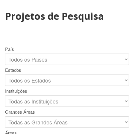
Projetos de Pesquisa
País
Estados
Instituições
Grandes Áreas
Áreas