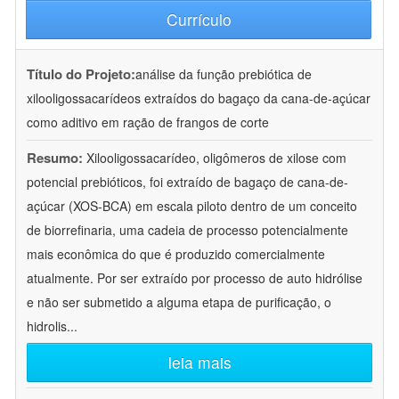
Currículo
Título do Projeto:
análise da função prebiótica de
xilooligossacarídeos extraídos do bagaço da cana-de-açúcar
como aditivo em ração de frangos de corte
Resumo:
Xilooligossacarídeo, oligômeros de xilose com
potencial prebióticos, foi extraído de bagaço de cana-de-
açúcar (XOS-BCA) em escala piloto dentro de um conceito
de biorrefinaria, uma cadeia de processo potencialmente
mais econômica do que é produzido comercialmente
atualmente. Por ser extraído por processo de auto hidrólise
e não ser submetido a alguma etapa de purificação, o
hidrolis
...
leia mais