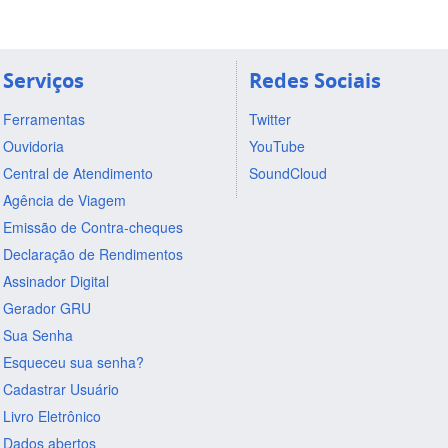
Serviços
Redes Sociais
Ferramentas
Twitter
Ouvidoria
YouTube
Central de Atendimento
SoundCloud
Agência de Viagem
Emissão de Contra-cheques
Declaração de Rendimentos
Assinador Digital
Gerador GRU
Sua Senha
Esqueceu sua senha?
Cadastrar Usuário
Livro Eletrônico
Dados abertos