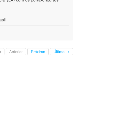
sil
o
Anterior
Próximo
Último →