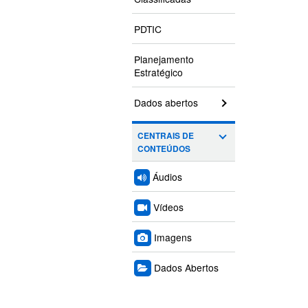
PDTIC
Planejamento
Estratégico
Dados abertos
CENTRAIS DE
CONTEÚDOS
Áudios
Vídeos
Imagens
Dados Abertos