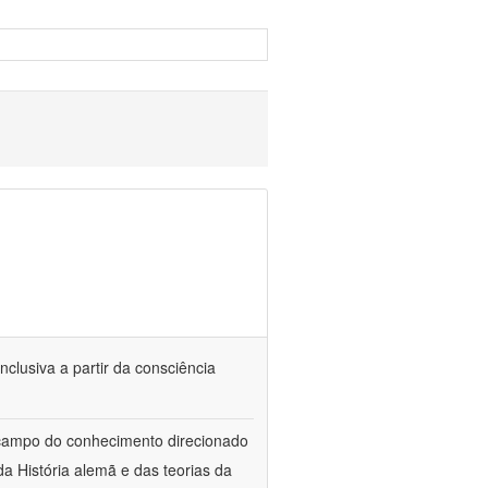
nclusiva a partir da consciência
 campo do conhecimento direcionado
a História alemã e das teorias da