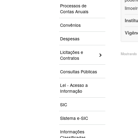
Processos de
limoei
Contas Anuais
Instit
Convênios
Vigên
Despesas
Licitações e
Mostrando 1
Contratos
Consultas Públicas
Lei - Acesso a
Informação
SIC
Sistema e-SIC
Informações
Classificadas