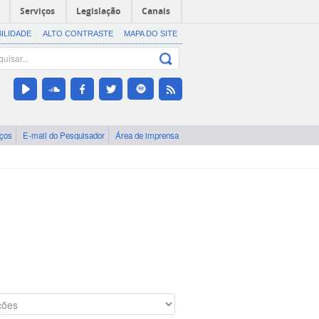
Serviços
Legislação
Canais
BILIDADE
ALTO CONTRASTE
MAPA DO SITE
iços
E-mail do Pesquisador
Área de imprensa