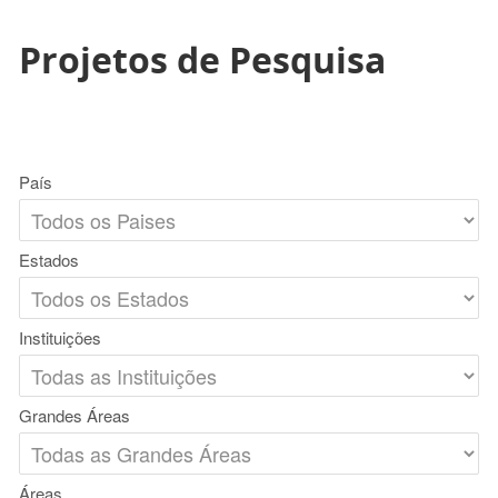
Projetos de Pesquisa
País
Estados
Instituições
Grandes Áreas
Áreas