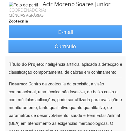
Acir Moreno Soares Junior
COORDENADOR(A)
CIÊNCIAS AGRÁRIAS
Zootecnia
E-mail
Currículo
Título do Projeto:
inteligência artificial aplicada à detecção e
classificação comportamental de cabras em confinamento
Resumo:
Dentro da zootecnia de precisão, a visão
computacional, uma técnica não invasiva, de baixo custo e
com múltiplas aplicações, pode ser utilizada para avaliação e
monitoramento, tanto qualitativo quanto quantitativo, de
parâmetros de desenvolvimento, saúde e Bem Estar Animal
(BEA) em atendimento às exigências mercadológicas. O