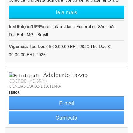
ponto central desta técnica encontra-se no tratamento a
...
leia mais
Instituição/UF/País:
Universidade Federal de São João
Del-Rei - MG - Brasil
Vigência:
Tue Dec 05 00:00:00 BRT 2023-Thu Dec 31
00:00:00 BRT 2026
Adalberto Fazzio
COORDENADOR(A)
CIÊNCIAS EXATAS E DA TERRA
Física
E-mail
Currículo