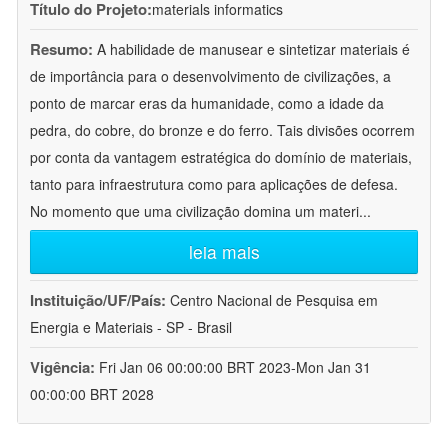
Título do Projeto:
materials informatics
Resumo:
A habilidade de manusear e sintetizar materiais é
de importância para o desenvolvimento de civilizações, a
ponto de marcar eras da humanidade, como a idade da
pedra, do cobre, do bronze e do ferro. Tais divisões ocorrem
por conta da vantagem estratégica do domínio de materiais,
tanto para infraestrutura como para aplicações de defesa.
No momento que uma civilização domina um materi
...
leia mais
Instituição/UF/País:
Centro Nacional de Pesquisa em
Energia e Materiais - SP - Brasil
Vigência:
Fri Jan 06 00:00:00 BRT 2023-Mon Jan 31
00:00:00 BRT 2028