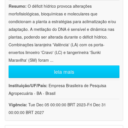
Resumo:
O déficit hídrico provoca alterações
morfofisiológicas, bioquímicas e moleculares que
condicionam a planta a estratégias para aclimatização e/ou
adaptação. A metilação do DNA é sensível e dinâmica nas
plantas, podendo ser alterada durante o déficit hídrico.
Combinações laranjeira 'Valência' (LA) com os porta-
enxertos limoeiro 'Cravo' (LC) e tangerineira 'Sunki
Maravilha' (SM) foram
...
leia mais
Instituição/UF/País:
Empresa Brasileira de Pesquisa
Agropecuária - BA - Brasil
Vigência:
Tue Dec 05 00:00:00 BRT 2023-Fri Dec 31
00:00:00 BRT 2027