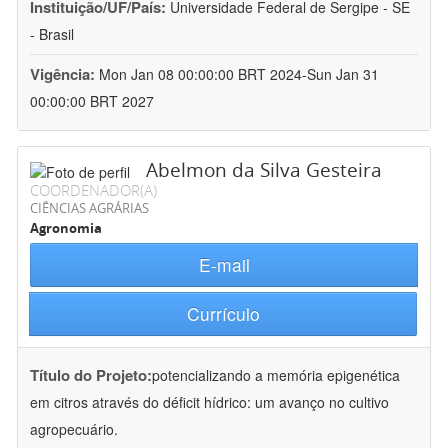
Instituição/UF/País:
Universidade Federal de Sergipe - SE
- Brasil
Vigência:
Mon Jan 08 00:00:00 BRT 2024-Sun Jan 31
00:00:00 BRT 2027
Abelmon da Silva Gesteira
COORDENADOR(A)
CIÊNCIAS AGRÁRIAS
Agronomia
E-mail
Currículo
Título do Projeto:
potencializando a memória epigenética
em citros através do déficit hídrico: um avanço no cultivo
agropecuário.