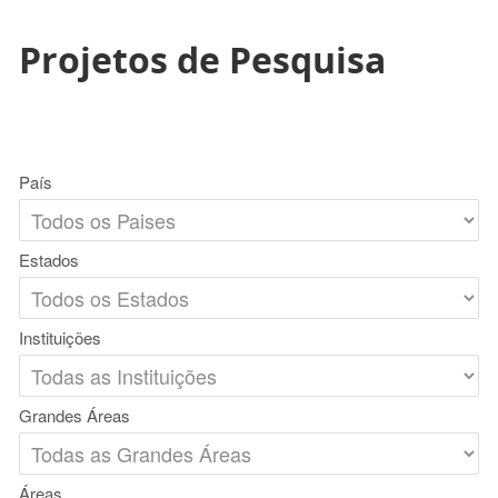
Projetos de Pesquisa
País
Estados
Instituições
Grandes Áreas
Áreas