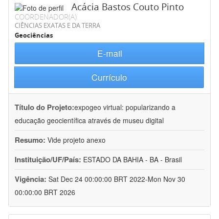
Acácia Bastos Couto Pinto
COORDENADOR(A)
CIÊNCIAS EXATAS E DA TERRA
Geociências
E-mail
Currículo
Título do Projeto:
expogeo virtual: popularizando a
educação geocientífica através de museu digital
Resumo:
Vide projeto anexo
Instituição/UF/País:
ESTADO DA BAHIA - BA - Brasil
Vigência:
Sat Dec 24 00:00:00 BRT 2022-Mon Nov 30
00:00:00 BRT 2026