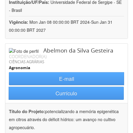
Instituição/UF/País:
Universidade Federal de Sergipe - SE
- Brasil
Vigência:
Mon Jan 08 00:00:00 BRT 2024-Sun Jan 31
00:00:00 BRT 2027
Abelmon da Silva Gesteira
COORDENADOR(A)
CIÊNCIAS AGRÁRIAS
Agronomia
E-mail
Currículo
Título do Projeto:
potencializando a memória epigenética
em citros através do déficit hídrico: um avanço no cultivo
agropecuário.