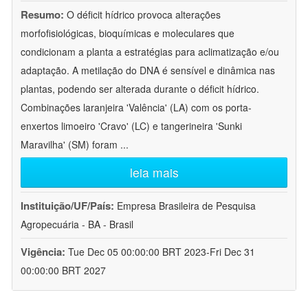
Resumo:
O déficit hídrico provoca alterações
morfofisiológicas, bioquímicas e moleculares que
condicionam a planta a estratégias para aclimatização e/ou
adaptação. A metilação do DNA é sensível e dinâmica nas
plantas, podendo ser alterada durante o déficit hídrico.
Combinações laranjeira 'Valência' (LA) com os porta-
enxertos limoeiro 'Cravo' (LC) e tangerineira 'Sunki
Maravilha' (SM) foram
...
leia mais
Instituição/UF/País:
Empresa Brasileira de Pesquisa
Agropecuária - BA - Brasil
Vigência:
Tue Dec 05 00:00:00 BRT 2023-Fri Dec 31
00:00:00 BRT 2027