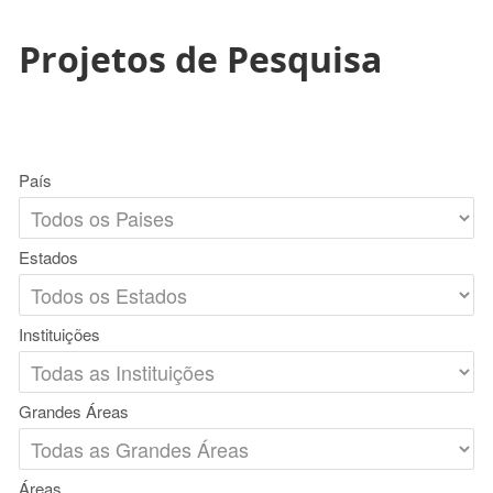
Projetos de Pesquisa
País
Estados
Instituições
Grandes Áreas
Áreas