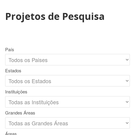
Projetos de Pesquisa
País
Estados
Instituições
Grandes Áreas
Áreas