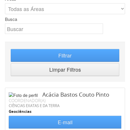
Busca
Filtrar
Limpar Filtros
Acácia Bastos Couto Pinto
COORDENADOR(A)
CIÊNCIAS EXATAS E DA TERRA
Geociências
E-mail