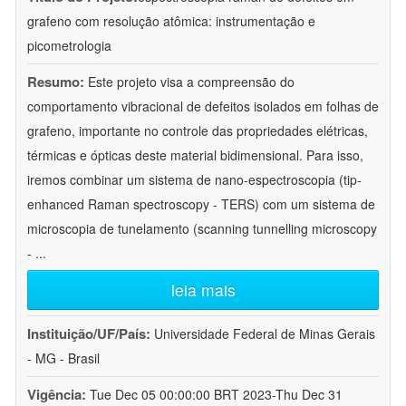
grafeno com resolução atômica: instrumentação e
picometrologia
Resumo:
Este projeto visa a compreensão do
comportamento vibracional de defeitos isolados em folhas de
grafeno, importante no controle das propriedades elétricas,
térmicas e ópticas deste material bidimensional. Para isso,
iremos combinar um sistema de nano-espectroscopia (tip-
enhanced Raman spectroscopy - TERS) com um sistema de
microscopia de tunelamento (scanning tunnelling microscopy
-
...
leia mais
Instituição/UF/País:
Universidade Federal de Minas Gerais
- MG - Brasil
Vigência:
Tue Dec 05 00:00:00 BRT 2023-Thu Dec 31