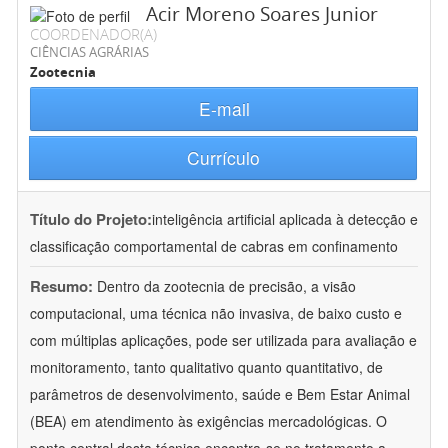
Acir Moreno Soares Junior
COORDENADOR(A)
CIÊNCIAS AGRÁRIAS
Zootecnia
E-mail
Currículo
Título do Projeto:
inteligência artificial aplicada à detecção e
classificação comportamental de cabras em confinamento
Resumo:
Dentro da zootecnia de precisão, a visão
computacional, uma técnica não invasiva, de baixo custo e
com múltiplas aplicações, pode ser utilizada para avaliação e
monitoramento, tanto qualitativo quanto quantitativo, de
parâmetros de desenvolvimento, saúde e Bem Estar Animal
(BEA) em atendimento às exigências mercadológicas. O