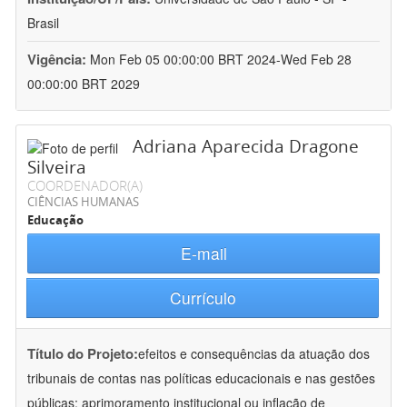
Brasil
Vigência:
Mon Feb 05 00:00:00 BRT 2024-Wed Feb 28
00:00:00 BRT 2029
Adriana Aparecida Dragone
Silveira
COORDENADOR(A)
CIÊNCIAS HUMANAS
Educação
E-mail
Currículo
Título do Projeto:
efeitos e consequências da atuação dos
tribunais de contas nas políticas educacionais e nas gestões
públicas: aprimoramento institucional ou inflação de