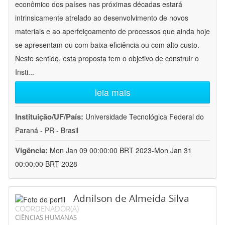
econômico dos países nas próximas décadas estará
intrinsicamente atrelado ao desenvolvimento de novos
materiais e ao aperfeiçoamento de processos que ainda hoje
se apresentam ou com baixa eficiência ou com alto custo.
Neste sentido, esta proposta tem o objetivo de construir o
Insti
...
leia mais
Instituição/UF/País:
Universidade Tecnológica Federal do
Paraná - PR - Brasil
Vigência:
Mon Jan 09 00:00:00 BRT 2023-Mon Jan 31
00:00:00 BRT 2028
Adnilson de Almeida Silva
COORDENADOR(A)
CIÊNCIAS HUMANAS