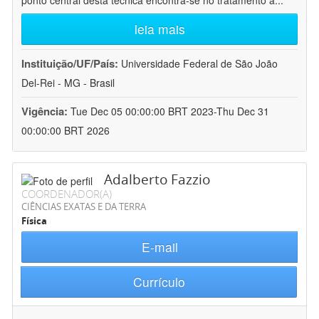
ponto central desta técnica encontra-se no tratamento a
...
leia mais
Instituição/UF/País:
Universidade Federal de São João
Del-Rei - MG - Brasil
Vigência:
Tue Dec 05 00:00:00 BRT 2023-Thu Dec 31
00:00:00 BRT 2026
Adalberto Fazzio
COORDENADOR(A)
CIÊNCIAS EXATAS E DA TERRA
Física
E-mail
Currículo