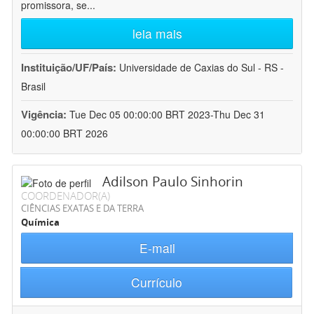
promissora, se
...
leia mais
Instituição/UF/País:
Universidade de Caxias do Sul - RS -
Brasil
Vigência:
Tue Dec 05 00:00:00 BRT 2023-Thu Dec 31
00:00:00 BRT 2026
Adilson Paulo Sinhorin
COORDENADOR(A)
CIÊNCIAS EXATAS E DA TERRA
Química
E-mail
Currículo