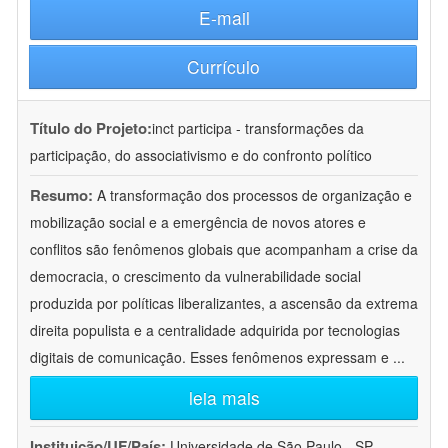
E-mail
Currículo
Título do Projeto:
inct participa - transformações da
participação, do associativismo e do confronto político
Resumo:
A transformação dos processos de organização e
mobilização social e a emergência de novos atores e
conflitos são fenômenos globais que acompanham a crise da
democracia, o crescimento da vulnerabilidade social
produzida por políticas liberalizantes, a ascensão da extrema
direita populista e a centralidade adquirida por tecnologias
digitais de comunicação. Esses fenômenos expressam e
...
leia mais
Instituição/UF/País:
Universidade de São Paulo - SP -