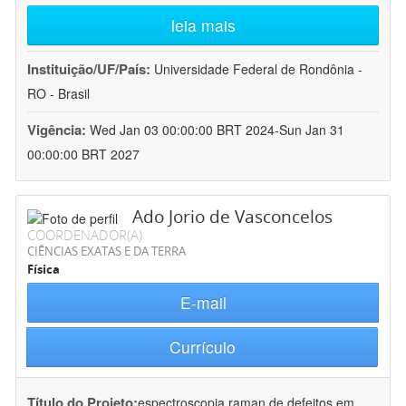
leia mais
Instituição/UF/País:
Universidade Federal de Rondônia -
RO - Brasil
Vigência:
Wed Jan 03 00:00:00 BRT 2024-Sun Jan 31
00:00:00 BRT 2027
Ado Jorio de Vasconcelos
COORDENADOR(A)
CIÊNCIAS EXATAS E DA TERRA
Física
E-mail
Currículo
Título do Projeto:
espectroscopia raman de defeitos em