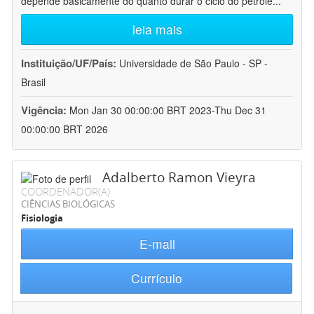
depende basicamente do quanto durar o ciclo do petróle
...
leia mais
Instituição/UF/País:
Universidade de São Paulo - SP -
Brasil
Vigência:
Mon Jan 30 00:00:00 BRT 2023-Thu Dec 31
00:00:00 BRT 2026
Adalberto Ramon Vieyra
COORDENADOR(A)
CIÊNCIAS BIOLÓGICAS
Fisiologia
E-mail
Currículo