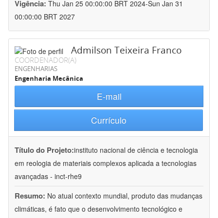
Vigência:
Thu Jan 25 00:00:00 BRT 2024-Sun Jan 31
00:00:00 BRT 2027
Admilson Teixeira Franco
COORDENADOR(A)
ENGENHARIAS
Engenharia Mecânica
E-mail
Currículo
Título do Projeto:
instituto nacional de ciência e tecnologia
em reologia de materiais complexos aplicada a tecnologias
avançadas - inct-rhe9
Resumo:
No atual contexto mundial, produto das mudanças
climáticas, é fato que o desenvolvimento tecnológico e