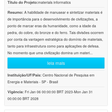
Título do Projeto:
materials informatics
Resumo:
A habilidade de manusear e sintetizar materiais é
de importância para o desenvolvimento de civilizações, a
ponto de marcar eras da humanidade, como a idade da
pedra, do cobre, do bronze e do ferro. Tais divisões ocorrem
por conta da vantagem estratégica do domínio de materiais,
tanto para infraestrutura como para aplicações de defesa.
No momento que uma civilização domina um materi
...
leia mais
Instituição/UF/País:
Centro Nacional de Pesquisa em
Energia e Materiais - SP - Brasil
Vigência:
Fri Jan 06 00:00:00 BRT 2023-Mon Jan 31
00:00:00 BRT 2028