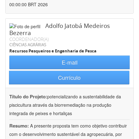
00:00:00 BRT 2026
Adolfo Jatobá Medeiros
Bezerra
COORDENADOR(A)
CIÊNCIAS AGRÁRIAS
Recursos Pesqueiros e Engenharia de Pesca
E-mail
Currículo
Título do Projeto:
potencializando a sustentabilidade da
piscicultura através da biorremediação na produção
integrada de peixes e hortaliças
Resumo:
A presente proposta tem como objetivo contribuir
com o desenvolvimento sustentável da agropecuária, por