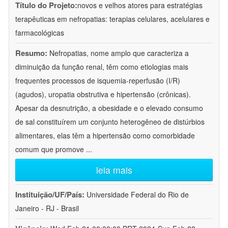
Título do Projeto:
novos e velhos atores para estratégias
terapêuticas em nefropatias: terapias celulares, acelulares e
farmacológicas
Resumo:
Nefropatias, nome amplo que caracteriza a
diminuição da função renal, têm como etiologias mais
frequentes processos de isquemia-reperfusão (I/R)
(agudos), uropatia obstrutiva e hipertensão (crônicas).
Apesar da desnutrição, a obesidade e o elevado consumo
de sal constituírem um conjunto heterogêneo de distúrbios
alimentares, elas têm a hipertensão como comorbidade
comum que promove
...
leia mais
Instituição/UF/País:
Universidade Federal do Rio de
Janeiro - RJ - Brasil