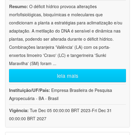
Resumo:
O déficit hídrico provoca alterações
morfofisiológicas, bioquímicas e moleculares que
condicionam a planta a estratégias para aclimatização e/ou
adaptação. A metilação do DNA é sensível e dinâmica nas
plantas, podendo ser alterada durante o déficit hídrico.
Combinações laranjeira 'Valência' (LA) com os porta-
enxertos limoeiro 'Cravo' (LC) e tangerineira 'Sunki
Maravilha' (SM) foram
...
leia mais
Instituição/UF/País:
Empresa Brasileira de Pesquisa
Agropecuária - BA - Brasil
Vigência:
Tue Dec 05 00:00:00 BRT 2023-Fri Dec 31
00:00:00 BRT 2027