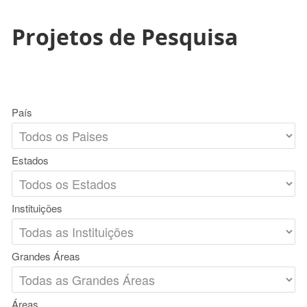
Projetos de Pesquisa
País
Estados
Instituições
Grandes Áreas
Áreas