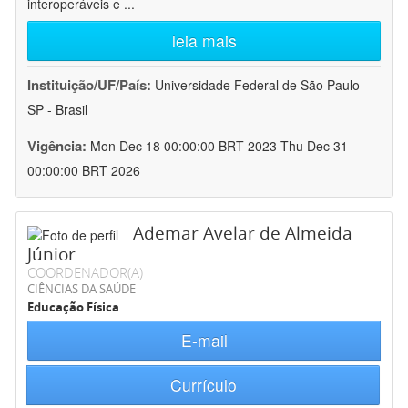
interoperáveis e
...
leia mais
Instituição/UF/País:
Universidade Federal de São Paulo -
SP - Brasil
Vigência:
Mon Dec 18 00:00:00 BRT 2023-Thu Dec 31
00:00:00 BRT 2026
Ademar Avelar de Almeida
Júnior
COORDENADOR(A)
CIÊNCIAS DA SAÚDE
Educação Física
E-mail
Currículo