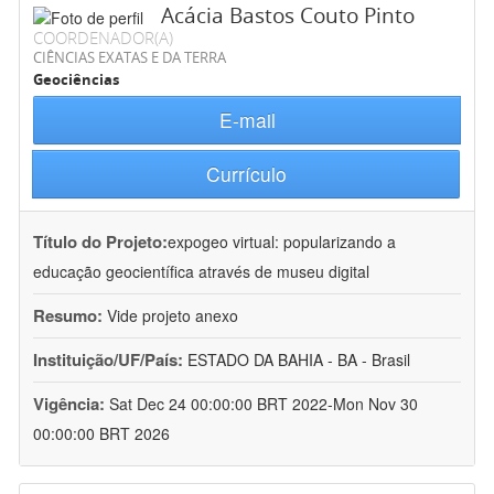
Acácia Bastos Couto Pinto
COORDENADOR(A)
CIÊNCIAS EXATAS E DA TERRA
Geociências
E-mail
Currículo
Título do Projeto:
expogeo virtual: popularizando a
educação geocientífica através de museu digital
Resumo:
Vide projeto anexo
Instituição/UF/País:
ESTADO DA BAHIA - BA - Brasil
Vigência:
Sat Dec 24 00:00:00 BRT 2022-Mon Nov 30
00:00:00 BRT 2026