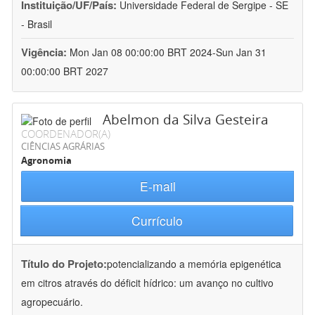
Instituição/UF/País:
Universidade Federal de Sergipe - SE
- Brasil
Vigência:
Mon Jan 08 00:00:00 BRT 2024-Sun Jan 31
00:00:00 BRT 2027
Abelmon da Silva Gesteira
COORDENADOR(A)
CIÊNCIAS AGRÁRIAS
Agronomia
E-mail
Currículo
Título do Projeto:
potencializando a memória epigenética
em citros através do déficit hídrico: um avanço no cultivo
agropecuário.