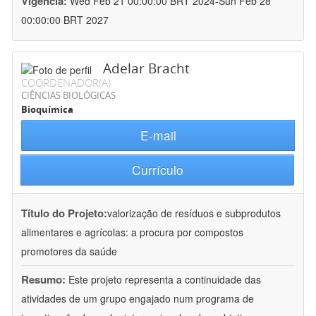
Vigência:
Wed Feb 21 00:00:00 BRT 2024-Sun Feb 28
00:00:00 BRT 2027
Adelar Bracht
COORDENADOR(A)
CIÊNCIAS BIOLÓGICAS
Bioquímica
E-mail
Currículo
Título do Projeto:
valorização de resíduos e subprodutos
alimentares e agrícolas: a procura por compostos
promotores da saúde
Resumo:
Este projeto representa a continuidade das
atividades de um grupo engajado num programa de