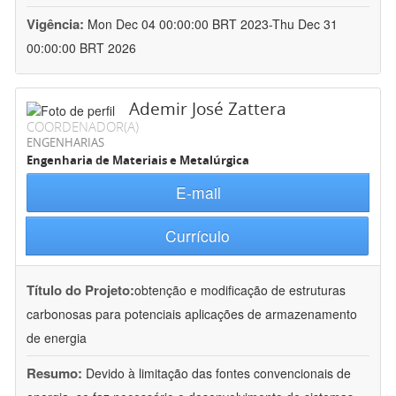
Vigência:
Mon Dec 04 00:00:00 BRT 2023-Thu Dec 31
00:00:00 BRT 2026
Ademir José Zattera
COORDENADOR(A)
ENGENHARIAS
Engenharia de Materiais e Metalúrgica
E-mail
Currículo
Título do Projeto:
obtenção e modificação de estruturas
carbonosas para potenciais aplicações de armazenamento
de energia
Resumo:
Devido à limitação das fontes convencionais de