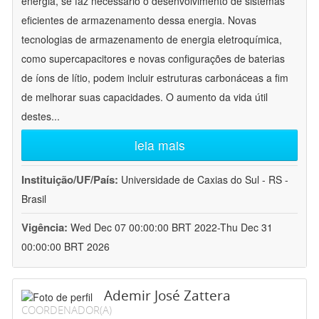
energia, se faz necessário o desenvolvimento de sistemas
eficientes de armazenamento dessa energia. Novas
tecnologias de armazenamento de energia eletroquímica,
como supercapacitores e novas configurações de baterias
de íons de lítio, podem incluir estruturas carbonáceas a fim
de melhorar suas capacidades. O aumento da vida útil
destes
...
leia mais
Instituição/UF/País:
Universidade de Caxias do Sul - RS -
Brasil
Vigência:
Wed Dec 07 00:00:00 BRT 2022-Thu Dec 31
00:00:00 BRT 2026
Ademir José Zattera
COORDENADOR(A)