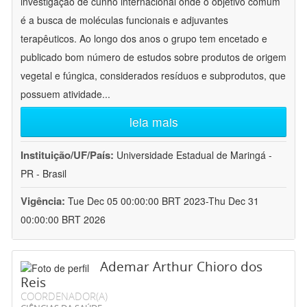
investigação de cunho internacional onde o objetivo comum
é a busca de moléculas funcionais e adjuvantes
terapêuticos. Ao longo dos anos o grupo tem encetado e
publicado bom número de estudos sobre produtos de origem
vegetal e fúngica, considerados resíduos e subprodutos, que
possuem atividade
...
leia mais
Instituição/UF/País:
Universidade Estadual de Maringá -
PR - Brasil
Vigência:
Tue Dec 05 00:00:00 BRT 2023-Thu Dec 31
00:00:00 BRT 2026
Ademar Arthur Chioro dos
Reis
COORDENADOR(A)