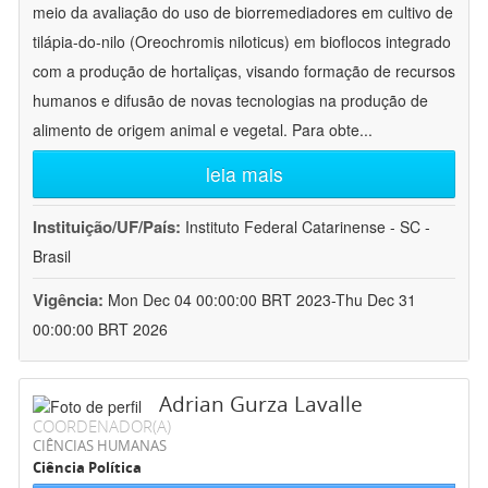
meio da avaliação do uso de biorremediadores em cultivo de
tilápia-do-nilo (Oreochromis niloticus) em bioflocos integrado
com a produção de hortaliças, visando formação de recursos
humanos e difusão de novas tecnologias na produção de
alimento de origem animal e vegetal. Para obte
...
leia mais
Instituição/UF/País:
Instituto Federal Catarinense - SC -
Brasil
Vigência:
Mon Dec 04 00:00:00 BRT 2023-Thu Dec 31
00:00:00 BRT 2026
Adrian Gurza Lavalle
COORDENADOR(A)
CIÊNCIAS HUMANAS
Ciência Política