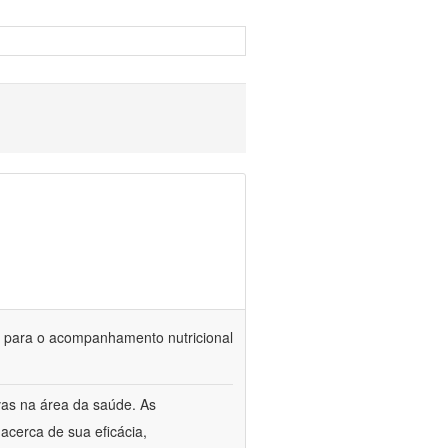
is para o acompanhamento nutricional
vas na área da saúde. As
acerca de sua eficácia,