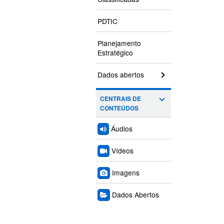
PDTIC
Planejamento
Estratégico
Dados abertos
CENTRAIS DE
CONTEÚDOS
Áudios
Vídeos
Imagens
Dados Abertos