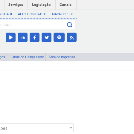
Serviços
Legislação
Canais
BILIDADE
ALTO CONTRASTE
MAPA DO SITE
iços
E-mail do Pesquisador
Área de imprensa