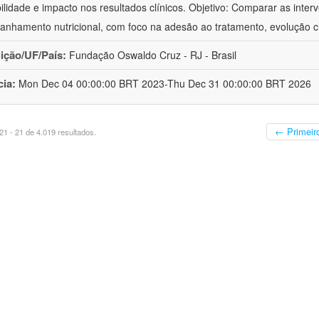
bilidade e impacto nos resultados clínicos. Objetivo: Comparar as inter
nhamento nutricional, com foco na adesão ao tratamento, evolução cl
uição/UF/País:
Fundação Oswaldo Cruz - RJ - Brasil
cia:
Mon Dec 04 00:00:00 BRT 2023-Thu Dec 31 00:00:00 BRT 2026
← Primeir
1 - 21 de 4.019 resultados.