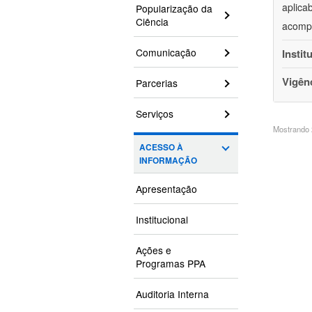
aplica
Popularização da
Ciência
acompa
Comunicação
Instit
Vigên
Parcerias
Serviços
Mostrando 2
ACESSO À
INFORMAÇÃO
Apresentação
Institucional
Ações e
Programas PPA
Auditoria Interna