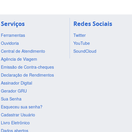
Serviços
Redes Sociais
Ferramentas
Twitter
Ouvidoria
YouTube
Central de Atendimento
SoundCloud
Agência de Viagem
Emissão de Contra-cheques
Declaração de Rendimentos
Assinador Digital
Gerador GRU
Sua Senha
Esqueceu sua senha?
Cadastrar Usuário
Livro Eletrônico
Dados abertos