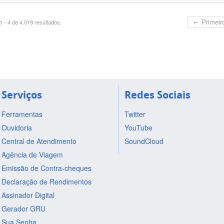
← Primeir
 - 4 de 4.019 resultados.
Serviços
Redes Sociais
Ferramentas
Twitter
Ouvidoria
YouTube
Central de Atendimento
SoundCloud
Agência de Viagem
Emissão de Contra-cheques
Declaração de Rendimentos
Assinador Digital
Gerador GRU
Sua Senha