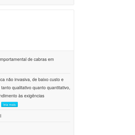
o comportamental de cabras em
ca não invasiva, de baixo custo e
tanto qualitativo quanto quantitativo,
ndimento às exigências
.
leia mais
l