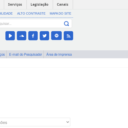
Serviços
Legislação
Canais
BILIDADE
ALTO CONTRASTE
MAPA DO SITE
iços
E-mail do Pesquisador
Área de imprensa