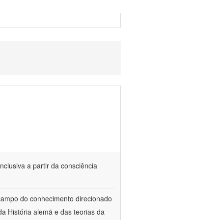
nclusiva a partir da consciência
 campo do conhecimento direcionado
a História alemã e das teorias da