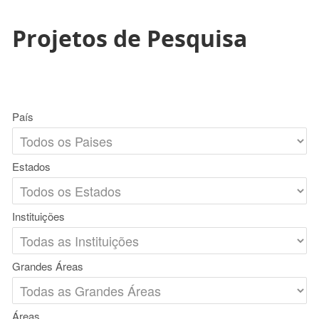
Projetos de Pesquisa
País
Estados
Instituições
Grandes Áreas
Áreas