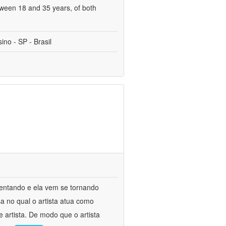
tween 18 and 35 years, of both
no - SP - Brasil
entando e ela vem se tornando
 no qual o artista atua como
 artista. De modo que o artista