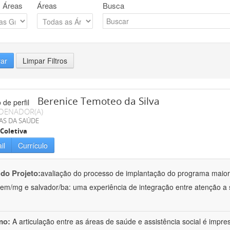
 Áreas
Áreas
Busca
rar
Limpar Filtros
Berenice Temoteo da Silva
DENADOR(A)
AS DA SAÚDE
Coletiva
il
Currículo
 do Projeto:
avaliação do processo de implantação do programa maior
em/mg e salvador/ba: uma experiência de integração entre atenção a s
mo:
A articulação entre as áreas de saúde e assistência social é impres