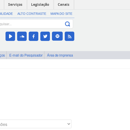
Serviços
Legislação
Canais
BILIDADE
ALTO CONTRASTE
MAPA DO SITE
iços
E-mail do Pesquisador
Área de imprensa