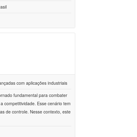
asil
ançadas com aplicações industriais
 tornado fundamental para combater
r a competitividade. Esse cenário tem
as de controle. Nesse contexto, este