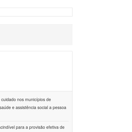
 cuidado nos municípios de
aúde e assistência social a pessoa
cindível para a provisão efetiva de