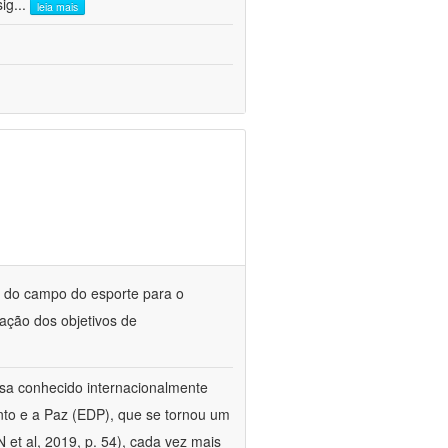
sig
...
leia mais
s do campo do esporte para o
ação dos objetivos de
isa conhecido internacionalmente
to e a Paz (EDP), que se tornou um
 et al, 2019, p. 54), cada vez mais