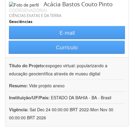
Acácia Bastos Couto Pinto
COORDENADOR(A)
CIÊNCIAS EXATAS E DA TERRA
Geociências
E-mail
Currículo
Título do Projeto:
expogeo virtual: popularizando a
educação geocientífica através de museu digital
Resumo:
Vide projeto anexo
Instituição/UF/País:
ESTADO DA BAHIA - BA - Brasil
Vigência:
Sat Dec 24 00:00:00 BRT 2022-Mon Nov 30
00:00:00 BRT 2026