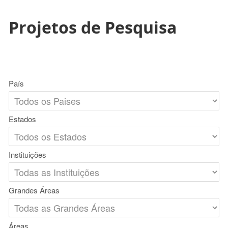
Projetos de Pesquisa
País
Estados
Instituições
Grandes Áreas
Áreas