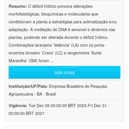
Resumo:
O déficit hídrico provoca alterações
morfofisiológicas, bioquímicas e moleculares que
condicionam a planta a estratégias para aclimatização e/ou
adaptação. A metilação do DNA é sensível e dinâmica nas
plantas, podendo ser alterada durante o déficit hídrico.
Combinações laranjeira 'Valência' (LA) com os porta-
enxertos limoeiro 'Cravo' (LC) e tangerineira 'Sunki
Maravilha' (SM) foram
...
leia mais
Instituição/UF/País:
Empresa Brasileira de Pesquisa
Agropecuária - BA - Brasil
Vigência:
Tue Dec 05 00:00:00 BRT 2023-Fri Dec 31
00:00:00 BRT 2027