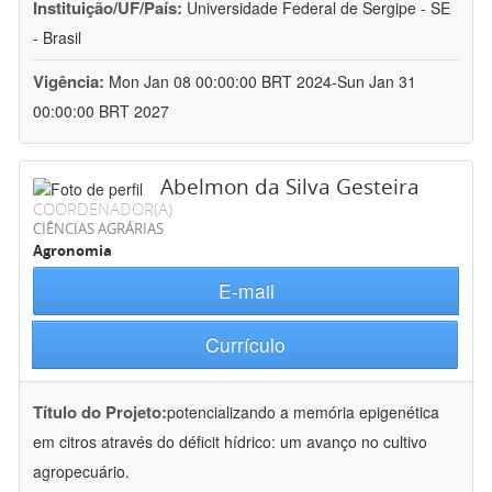
Instituição/UF/País:
Universidade Federal de Sergipe - SE
- Brasil
Vigência:
Mon Jan 08 00:00:00 BRT 2024-Sun Jan 31
00:00:00 BRT 2027
Abelmon da Silva Gesteira
COORDENADOR(A)
CIÊNCIAS AGRÁRIAS
Agronomia
E-mail
Currículo
Título do Projeto:
potencializando a memória epigenética
em citros através do déficit hídrico: um avanço no cultivo
agropecuário.