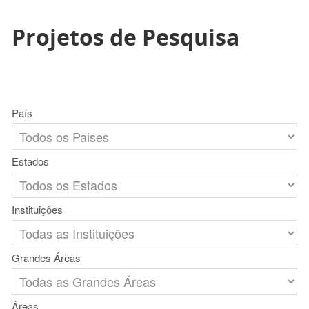
Projetos de Pesquisa
País
Estados
Instituições
Grandes Áreas
Áreas