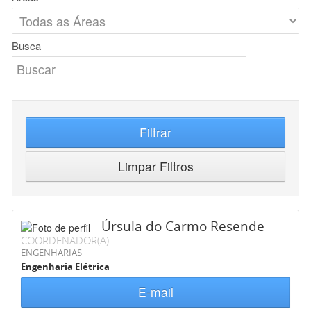
Busca
Filtrar
Limpar Filtros
Úrsula do Carmo Resende
COORDENADOR(A)
ENGENHARIAS
Engenharia Elétrica
E-mail