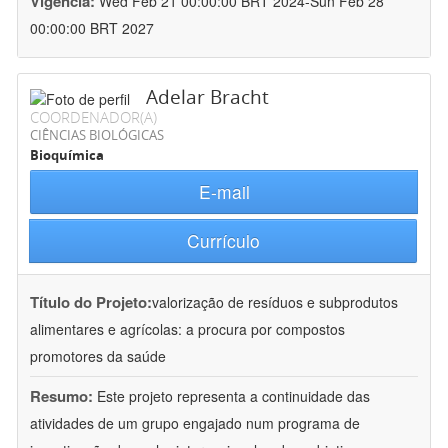
Vigência:
Wed Feb 21 00:00:00 BRT 2024-Sun Feb 28
00:00:00 BRT 2027
Adelar Bracht
COORDENADOR(A)
CIÊNCIAS BIOLÓGICAS
Bioquímica
E-mail
Currículo
Título do Projeto:
valorização de resíduos e subprodutos
alimentares e agrícolas: a procura por compostos
promotores da saúde
Resumo:
Este projeto representa a continuidade das
atividades de um grupo engajado num programa de