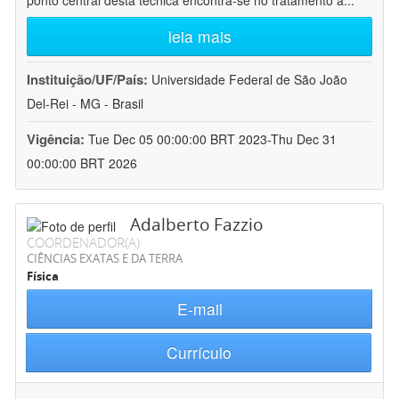
ponto central desta técnica encontra-se no tratamento a
...
leia mais
Instituição/UF/País:
Universidade Federal de São João
Del-Rei - MG - Brasil
Vigência:
Tue Dec 05 00:00:00 BRT 2023-Thu Dec 31
00:00:00 BRT 2026
Adalberto Fazzio
COORDENADOR(A)
CIÊNCIAS EXATAS E DA TERRA
Física
E-mail
Currículo