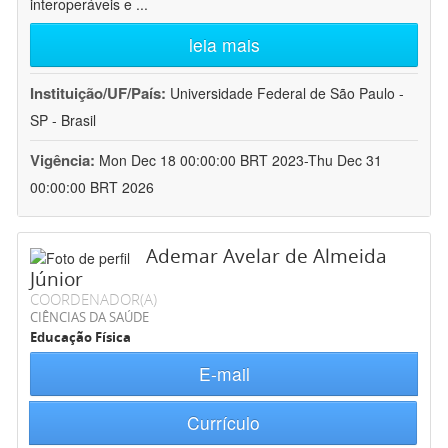
interoperáveis e
...
leia mais
Instituição/UF/País:
Universidade Federal de São Paulo -
SP - Brasil
Vigência:
Mon Dec 18 00:00:00 BRT 2023-Thu Dec 31
00:00:00 BRT 2026
Ademar Avelar de Almeida
Júnior
COORDENADOR(A)
CIÊNCIAS DA SAÚDE
Educação Física
E-mail
Currículo