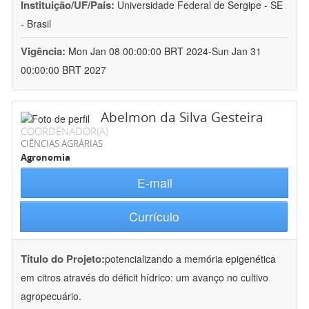
Instituição/UF/País:
Universidade Federal de Sergipe - SE
- Brasil
Vigência:
Mon Jan 08 00:00:00 BRT 2024-Sun Jan 31
00:00:00 BRT 2027
Abelmon da Silva Gesteira
COORDENADOR(A)
CIÊNCIAS AGRÁRIAS
Agronomia
E-mail
Currículo
Título do Projeto:
potencializando a memória epigenética
em citros através do déficit hídrico: um avanço no cultivo
agropecuário.