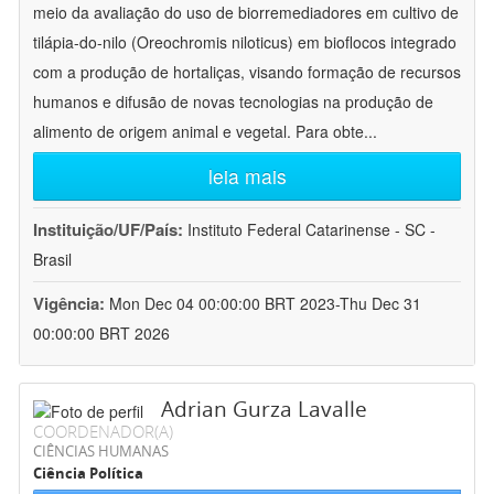
meio da avaliação do uso de biorremediadores em cultivo de
tilápia-do-nilo (Oreochromis niloticus) em bioflocos integrado
com a produção de hortaliças, visando formação de recursos
humanos e difusão de novas tecnologias na produção de
alimento de origem animal e vegetal. Para obte
...
leia mais
Instituição/UF/País:
Instituto Federal Catarinense - SC -
Brasil
Vigência:
Mon Dec 04 00:00:00 BRT 2023-Thu Dec 31
00:00:00 BRT 2026
Adrian Gurza Lavalle
COORDENADOR(A)
CIÊNCIAS HUMANAS
Ciência Política