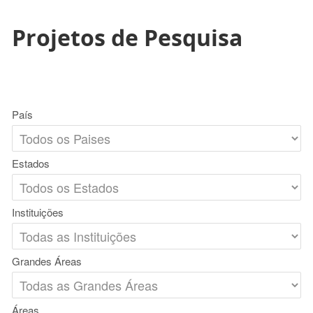
Projetos de Pesquisa
País
Estados
Instituições
Grandes Áreas
Áreas