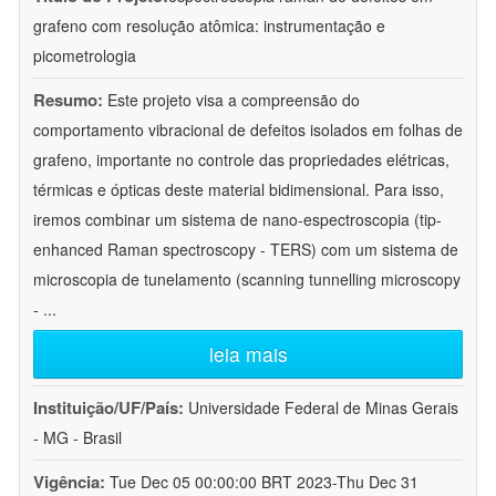
grafeno com resolução atômica: instrumentação e
picometrologia
Resumo:
Este projeto visa a compreensão do
comportamento vibracional de defeitos isolados em folhas de
grafeno, importante no controle das propriedades elétricas,
térmicas e ópticas deste material bidimensional. Para isso,
iremos combinar um sistema de nano-espectroscopia (tip-
enhanced Raman spectroscopy - TERS) com um sistema de
microscopia de tunelamento (scanning tunnelling microscopy
-
...
leia mais
Instituição/UF/País:
Universidade Federal de Minas Gerais
- MG - Brasil
Vigência:
Tue Dec 05 00:00:00 BRT 2023-Thu Dec 31