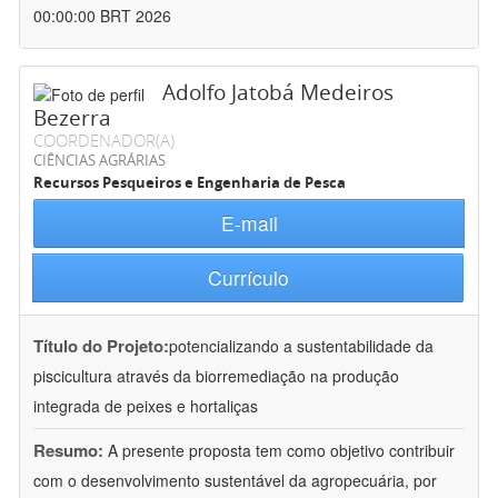
00:00:00 BRT 2026
Adolfo Jatobá Medeiros
Bezerra
COORDENADOR(A)
CIÊNCIAS AGRÁRIAS
Recursos Pesqueiros e Engenharia de Pesca
E-mail
Currículo
Título do Projeto:
potencializando a sustentabilidade da
piscicultura através da biorremediação na produção
integrada de peixes e hortaliças
Resumo:
A presente proposta tem como objetivo contribuir
com o desenvolvimento sustentável da agropecuária, por