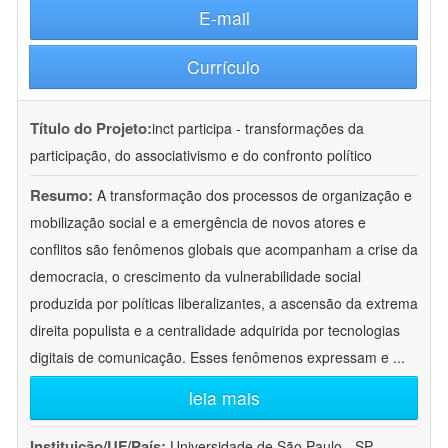
E-mail
Currículo
Título do Projeto:
inct participa - transformações da
participação, do associativismo e do confronto político
Resumo:
A transformação dos processos de organização e
mobilização social e a emergência de novos atores e
conflitos são fenômenos globais que acompanham a crise da
democracia, o crescimento da vulnerabilidade social
produzida por políticas liberalizantes, a ascensão da extrema
direita populista e a centralidade adquirida por tecnologias
digitais de comunicação. Esses fenômenos expressam e
...
leia mais
Instituição/UF/País:
Universidade de São Paulo - SP -