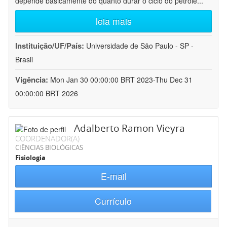
depende basicamente do quanto durar o ciclo do petróle
...
leia mais
Instituição/UF/País:
Universidade de São Paulo - SP -
Brasil
Vigência:
Mon Jan 30 00:00:00 BRT 2023-Thu Dec 31
00:00:00 BRT 2026
Adalberto Ramon Vieyra
COORDENADOR(A)
CIÊNCIAS BIOLÓGICAS
Fisiologia
E-mail
Currículo