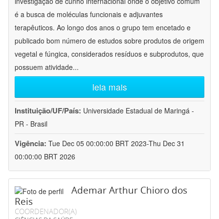
investigação de cunho internacional onde o objetivo comum
é a busca de moléculas funcionais e adjuvantes
terapêuticos. Ao longo dos anos o grupo tem encetado e
publicado bom número de estudos sobre produtos de origem
vegetal e fúngica, considerados resíduos e subprodutos, que
possuem atividade
...
leia mais
Instituição/UF/País:
Universidade Estadual de Maringá -
PR - Brasil
Vigência:
Tue Dec 05 00:00:00 BRT 2023-Thu Dec 31
00:00:00 BRT 2026
Ademar Arthur Chioro dos
Reis
COORDENADOR(A)