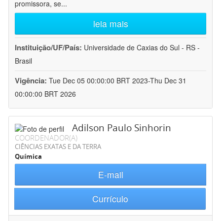
promissora, se
...
leia mais
Instituição/UF/País:
Universidade de Caxias do Sul - RS -
Brasil
Vigência:
Tue Dec 05 00:00:00 BRT 2023-Thu Dec 31
00:00:00 BRT 2026
Adilson Paulo Sinhorin
COORDENADOR(A)
CIÊNCIAS EXATAS E DA TERRA
Química
E-mail
Currículo