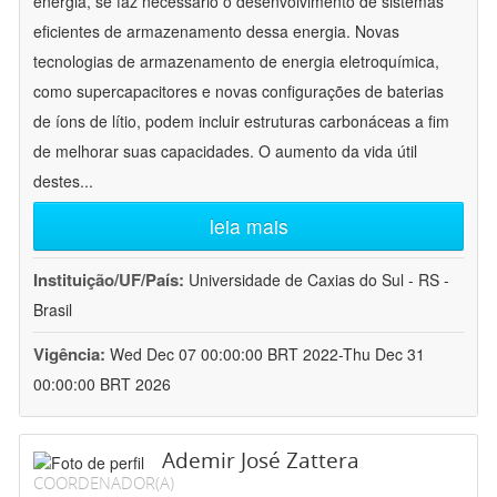
energia, se faz necessário o desenvolvimento de sistemas
eficientes de armazenamento dessa energia. Novas
tecnologias de armazenamento de energia eletroquímica,
como supercapacitores e novas configurações de baterias
de íons de lítio, podem incluir estruturas carbonáceas a fim
de melhorar suas capacidades. O aumento da vida útil
destes
...
leia mais
Instituição/UF/País:
Universidade de Caxias do Sul - RS -
Brasil
Vigência:
Wed Dec 07 00:00:00 BRT 2022-Thu Dec 31
00:00:00 BRT 2026
Ademir José Zattera
COORDENADOR(A)