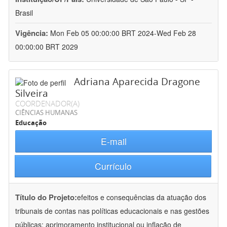
Brasil
Vigência:
Mon Feb 05 00:00:00 BRT 2024-Wed Feb 28
00:00:00 BRT 2029
Adriana Aparecida Dragone
Silveira
COORDENADOR(A)
CIÊNCIAS HUMANAS
Educação
E-mail
Currículo
Título do Projeto:
efeitos e consequências da atuação dos
tribunais de contas nas políticas educacionais e nas gestões
públicas: aprimoramento institucional ou inflação de