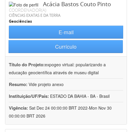
Acácia Bastos Couto Pinto
COORDENADOR(A)
CIÊNCIAS EXATAS E DA TERRA
Geociências
E-mail
Currículo
Título do Projeto:
expogeo virtual: popularizando a
educação geocientífica através de museu digital
Resumo:
Vide projeto anexo
Instituição/UF/País:
ESTADO DA BAHIA - BA - Brasil
Vigência:
Sat Dec 24 00:00:00 BRT 2022-Mon Nov 30
00:00:00 BRT 2026