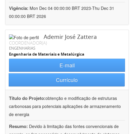
Vigência:
Mon Dec 04 00:00:00 BRT 2023-Thu Dec 31
00:00:00 BRT 2026
Ademir José Zattera
COORDENADOR(A)
ENGENHARIAS
Engenharia de Materiais e Metalúrgica
E-mail
Currículo
Título do Projeto:
obtenção e modificação de estruturas
carbonosas para potenciais aplicações de armazenamento
de energia
Resumo:
Devido à limitação das fontes convencionais de