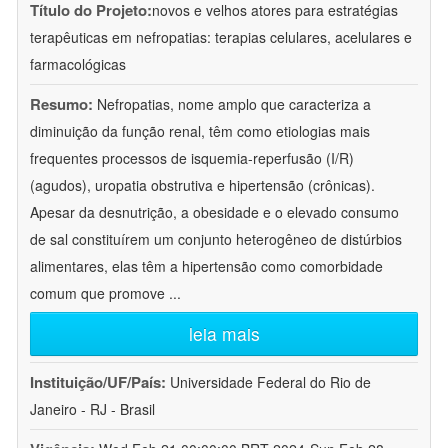
Título do Projeto:
novos e velhos atores para estratégias
terapêuticas em nefropatias: terapias celulares, acelulares e
farmacológicas
Resumo:
Nefropatias, nome amplo que caracteriza a
diminuição da função renal, têm como etiologias mais
frequentes processos de isquemia-reperfusão (I/R)
(agudos), uropatia obstrutiva e hipertensão (crônicas).
Apesar da desnutrição, a obesidade e o elevado consumo
de sal constituírem um conjunto heterogêneo de distúrbios
alimentares, elas têm a hipertensão como comorbidade
comum que promove
...
leia mais
Instituição/UF/País:
Universidade Federal do Rio de
Janeiro - RJ - Brasil