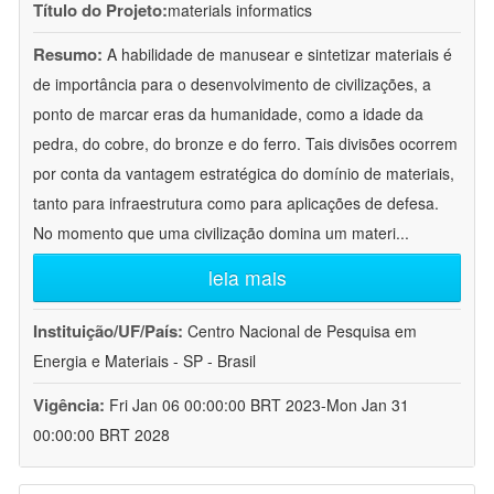
Título do Projeto:
materials informatics
Resumo:
A habilidade de manusear e sintetizar materiais é
de importância para o desenvolvimento de civilizações, a
ponto de marcar eras da humanidade, como a idade da
pedra, do cobre, do bronze e do ferro. Tais divisões ocorrem
por conta da vantagem estratégica do domínio de materiais,
tanto para infraestrutura como para aplicações de defesa.
No momento que uma civilização domina um materi
...
leia mais
Instituição/UF/País:
Centro Nacional de Pesquisa em
Energia e Materiais - SP - Brasil
Vigência:
Fri Jan 06 00:00:00 BRT 2023-Mon Jan 31
00:00:00 BRT 2028