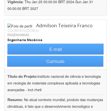
Vigência:
Thu Jan 25 00:00:00 BRT 2024-Sun Jan 31
00:00:00 BRT 2027
Admilson Teixeira Franco
COORDENADOR(A)
ENGENHARIAS
Engenharia Mecânica
E-mail
Currículo
Título do Projeto:
instituto nacional de ciência e tecnologia
em reologia de materiais complexos aplicada a tecnologias
avançadas - inct-rhe9
Resumo:
No atual contexto mundial, produto das mudanças
climáticas, é fato que o desenvolvimento tecnológico e