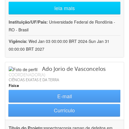
leia mais
Instituição/UF/País:
Universidade Federal de Rondônia -
RO - Brasil
Vigência:
Wed Jan 03 00:00:00 BRT 2024-Sun Jan 31
00:00:00 BRT 2027
Ado Jorio de Vasconcelos
COORDENADOR(A)
CIÊNCIAS EXATAS E DA TERRA
Física
E-mail
Currículo
Título do Projeto:
espectroscopia raman de defeitos em