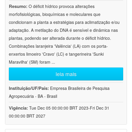
Resumo:
O déficit hídrico provoca alterações
morfofisiológicas, bioquímicas e moleculares que
condicionam a planta a estratégias para aclimatização e/ou
adaptação. A metilação do DNA é sensível e dinâmica nas
plantas, podendo ser alterada durante o déficit hídrico.
Combinações laranjeira 'Valência' (LA) com os porta-
enxertos limoeiro 'Cravo' (LC) e tangerineira 'Sunki
Maravilha' (SM) foram
...
leia mais
Instituição/UF/País:
Empresa Brasileira de Pesquisa
Agropecuária - BA - Brasil
Vigência:
Tue Dec 05 00:00:00 BRT 2023-Fri Dec 31
00:00:00 BRT 2027