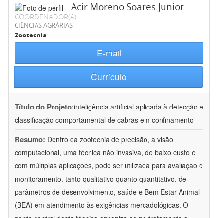
Acir Moreno Soares Junior
COORDENADOR(A)
CIÊNCIAS AGRÁRIAS
Zootecnia
E-mail
Currículo
Título do Projeto:
inteligência artificial aplicada à detecção e
classificação comportamental de cabras em confinamento
Resumo:
Dentro da zootecnia de precisão, a visão
computacional, uma técnica não invasiva, de baixo custo e
com múltiplas aplicações, pode ser utilizada para avaliação e
monitoramento, tanto qualitativo quanto quantitativo, de
parâmetros de desenvolvimento, saúde e Bem Estar Animal
(BEA) em atendimento às exigências mercadológicas. O