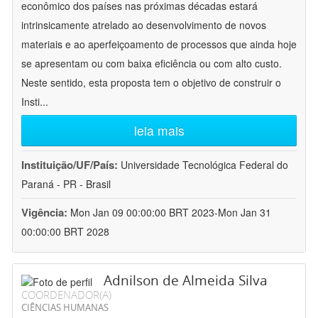
econômico dos países nas próximas décadas estará
intrinsicamente atrelado ao desenvolvimento de novos
materiais e ao aperfeiçoamento de processos que ainda hoje
se apresentam ou com baixa eficiência ou com alto custo.
Neste sentido, esta proposta tem o objetivo de construir o
Insti
...
leia mais
Instituição/UF/País:
Universidade Tecnológica Federal do
Paraná - PR - Brasil
Vigência:
Mon Jan 09 00:00:00 BRT 2023-Mon Jan 31
00:00:00 BRT 2028
Adnilson de Almeida Silva
COORDENADOR(A)
CIÊNCIAS HUMANAS