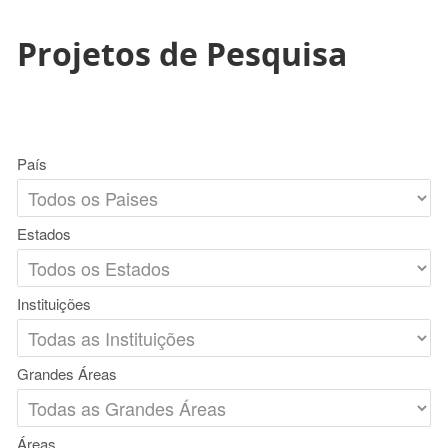
Projetos de Pesquisa
País
Estados
Instituições
Grandes Áreas
Áreas