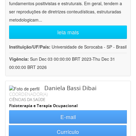
fundamentos positivistas e estruturais. Em geral, tendem a
ser reproduções de diretrizes conteudísticas, estruturadas
metodologicam
...
leia mais
Instituição/UF/País:
Universidade de Sorocaba - SP - Brasil
Vigência:
Sun Dec 03 00:00:00 BRT 2023-Thu Dec 31
00:00:00 BRT 2026
Daniela Bassi Dibai
COORDENADOR(A)
CIÊNCIAS DA SAÚDE
Fisioterapia e Terapia Ocupacional
E-mail
Currículo