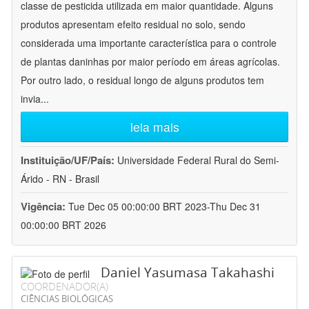
classe de pesticida utilizada em maior quantidade. Alguns
produtos apresentam efeito residual no solo, sendo
considerada uma importante característica para o controle
de plantas daninhas por maior período em áreas agrícolas.
Por outro lado, o residual longo de alguns produtos tem
invia
...
leia mais
Instituição/UF/País:
Universidade Federal Rural do Semi-
Árido - RN - Brasil
Vigência:
Tue Dec 05 00:00:00 BRT 2023-Thu Dec 31
00:00:00 BRT 2026
Daniel Yasumasa Takahashi
COORDENADOR(A)
CIÊNCIAS BIOLÓGICAS