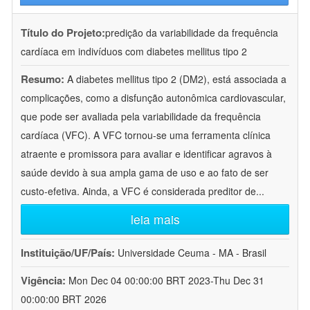
Título do Projeto:
predição da variabilidade da frequência
cardíaca em indivíduos com diabetes mellitus tipo 2
Resumo:
A diabetes mellitus tipo 2 (DM2), está associada a
complicações, como a disfunção autonômica cardiovascular,
que pode ser avaliada pela variabilidade da frequência
cardíaca (VFC). A VFC tornou-se uma ferramenta clínica
atraente e promissora para avaliar e identificar agravos à
saúde devido à sua ampla gama de uso e ao fato de ser
custo-efetiva. Ainda, a VFC é considerada preditor de
...
leia mais
Instituição/UF/País:
Universidade Ceuma - MA - Brasil
Vigência:
Mon Dec 04 00:00:00 BRT 2023-Thu Dec 31
00:00:00 BRT 2026