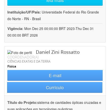
leia mais
Instituição/UF/País:
Universidade Federal do Rio Grande
do Norte - RN - Brasil
Vigência:
Mon Dec 25 00:00:00 BRT 2023-Thu Dec 31
00:00:00 BRT 2026
Daniel Zini Rossatto
COORDENADOR(A)
CIÊNCIAS EXATAS E DA TERRA
Física
E-mail
Currículo
Título do Projeto:
sistema de cavidades ópticas cruzadas e
suas aplicações em tecnologias quânticas