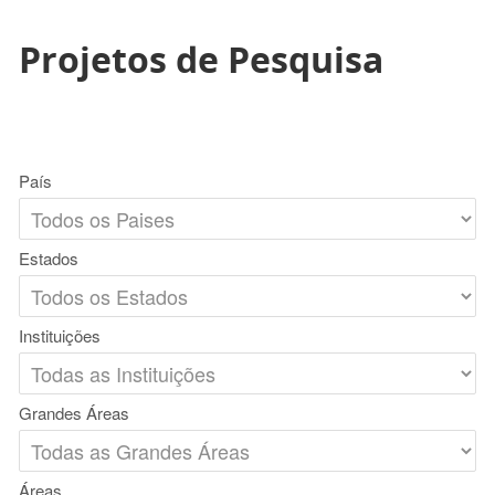
Projetos de Pesquisa
País
Estados
Instituições
Grandes Áreas
Áreas