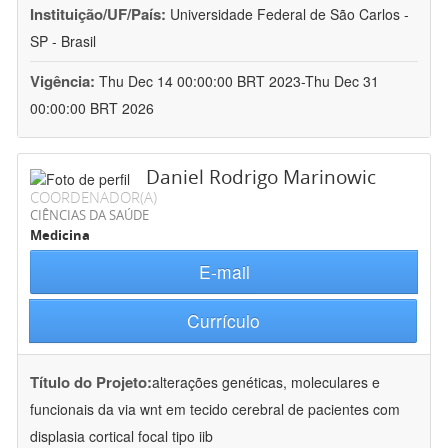
Instituição/UF/País:
Universidade Federal de São Carlos -
SP - Brasil
Vigência:
Thu Dec 14 00:00:00 BRT 2023-Thu Dec 31
00:00:00 BRT 2026
Daniel Rodrigo Marinowic
COORDENADOR(A)
CIÊNCIAS DA SAÚDE
Medicina
E-mail
Currículo
Título do Projeto:
alterações genéticas, moleculares e
funcionais da via wnt em tecido cerebral de pacientes com
displasia cortical focal tipo iib