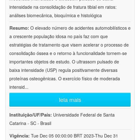
intensidade na consolidação de fratura tibial em ratos:
análises biomecânica, bioquímica e histológica
Resumo:
O elevado número de acidentes automobilísticos e
a crescente população idosa no país faz com que
estratégias de tratamento que visem acelerar o processo de
consolidação óssea e o retorno à funcionalidade tornem-se
importantes objetos de estudo. O ultrassom pulsado de
baixa intensidade (USP) regula positivamente diversas
proteínas osteogênicas. O exercício físico de moderada
intensid
...
leia mais
Instituição/UF/País:
Universidade Federal de Santa
Catarina - SC - Brasil
Vigência:
Tue Dec 05 00:00:00 BRT 2023-Thu Dec 31