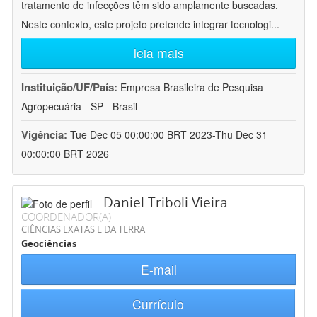
tratamento de infecções têm sido amplamente buscadas.
Neste contexto, este projeto pretende integrar tecnologi
...
leia mais
Instituição/UF/País:
Empresa Brasileira de Pesquisa
Agropecuária - SP - Brasil
Vigência:
Tue Dec 05 00:00:00 BRT 2023-Thu Dec 31
00:00:00 BRT 2026
Daniel Triboli Vieira
COORDENADOR(A)
CIÊNCIAS EXATAS E DA TERRA
Geociências
E-mail
Currículo