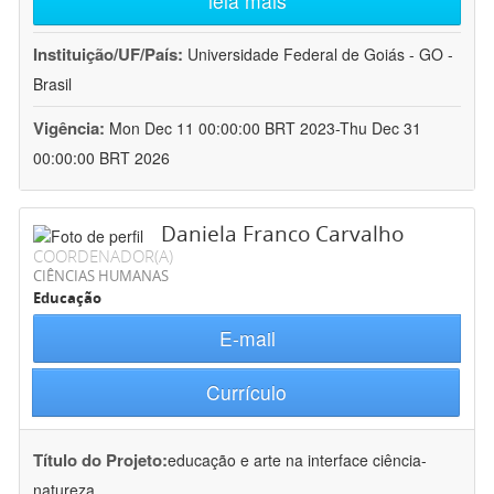
leia mais
Instituição/UF/País:
Universidade Federal de Goiás - GO -
Brasil
Vigência:
Mon Dec 11 00:00:00 BRT 2023-Thu Dec 31
00:00:00 BRT 2026
Daniela Franco Carvalho
COORDENADOR(A)
CIÊNCIAS HUMANAS
Educação
E-mail
Currículo
Título do Projeto:
educação e arte na interface ciência-
natureza