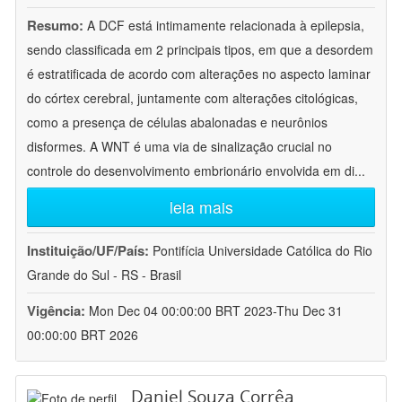
Resumo:
A DCF está intimamente relacionada à epilepsia,
sendo classificada em 2 principais tipos, em que a desordem
é estratificada de acordo com alterações no aspecto laminar
do córtex cerebral, juntamente com alterações citológicas,
como a presença de células abalonadas e neurônios
disformes. A WNT é uma via de sinalização crucial no
controle do desenvolvimento embrionário envolvida em di
...
leia mais
Instituição/UF/País:
Pontifícia Universidade Católica do Rio
Grande do Sul - RS - Brasil
Vigência:
Mon Dec 04 00:00:00 BRT 2023-Thu Dec 31
00:00:00 BRT 2026
Daniel Souza Corrêa