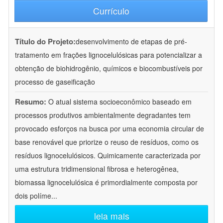
Currículo
Título do Projeto:
desenvolvimento de etapas de pré-
tratamento em frações lignocelulósicas para potencializar a
obtenção de biohidrogênio, químicos e biocombustíveis por
processo de gaseificação
Resumo:
O atual sistema socioeconômico baseado em
processos produtivos ambientalmente degradantes tem
provocado esforços na busca por uma economia circular de
base renovável que priorize o reuso de resíduos, como os
resíduos lignocelulósicos. Quimicamente caracterizada por
uma estrutura tridimensional fibrosa e heterogênea,
biomassa lignocelulósica é primordialmente composta por
dois políme
...
leia mais