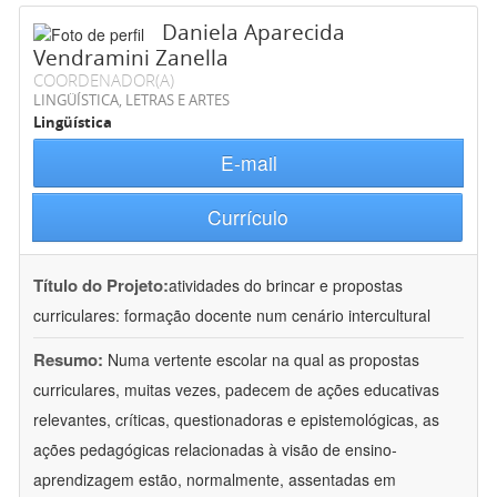
Daniela Aparecida
Vendramini Zanella
COORDENADOR(A)
LINGÜÍSTICA, LETRAS E ARTES
Lingüística
E-mail
Currículo
Título do Projeto:
atividades do brincar e propostas
curriculares: formação docente num cenário intercultural
Resumo:
Numa vertente escolar na qual as propostas
curriculares, muitas vezes, padecem de ações educativas
relevantes, críticas, questionadoras e epistemológicas, as
ações pedagógicas relacionadas à visão de ensino-
aprendizagem estão, normalmente, assentadas em