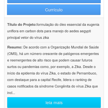
Currículo
Título do Projeto:
formulação do óleo essencial da eugenia
uniflora em carbon dots para manejo do aedes aegypti
principal vetor do vírus zika
Resumo:
De acordo com a Organização Mundial de Saúde
(OMS), há um número crescente de patógenos emergentes
e reemergentes de alto risco que podem causar futuros
surtos ou pandemias como, por exemplo, a Zika. Desde o
início da epidemia do vírus Zika, o estado de Pernambuco,
com destaque para a capital Recife, lidera o ranking de
casos notificados da síndrome Congênita do vírus Zika que
incl
...
leia mais