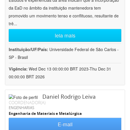
Estudos e experiências da área indicam que a incorporação
da EaD no âmbito da instituição mantenedora tem
promovido um movimento tenso e conflituoso, resultante de
trê
...
leia mais
Instituição/UF/País:
Universidade Federal de São Carlos -
SP - Brasil
Vigência:
Wed Dec 13 00:00:00 BRT 2023-Thu Dec 31
00:00:00 BRT 2026
Daniel Rodrigo Leiva
COORDENADOR(A)
ENGENHARIAS
Engenharia de Materiais e Metalúrgica
E-mail