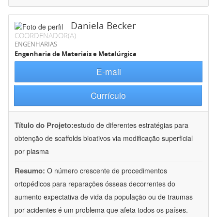
Daniela Becker
COORDENADOR(A)
ENGENHARIAS
Engenharia de Materiais e Metalúrgica
E-mail
Currículo
Título do Projeto:
estudo de diferentes estratégias para
obtenção de scaffolds bioativos via modificação superficial
por plasma
Resumo:
O número crescente de procedimentos
ortopédicos para reparações ósseas decorrentes do
aumento expectativa de vida da população ou de traumas
por acidentes é um problema que afeta todos os países.