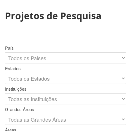
Projetos de Pesquisa
País
Estados
Instituições
Grandes Áreas
Áreas