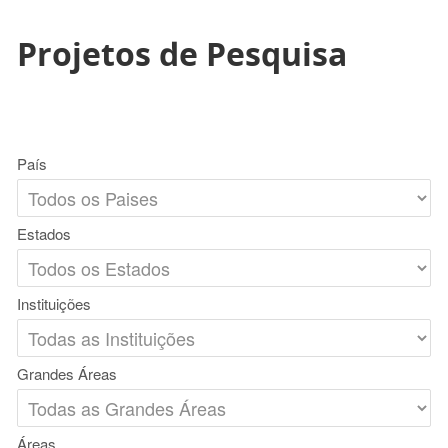
Projetos de Pesquisa
País
Estados
Instituições
Grandes Áreas
Áreas