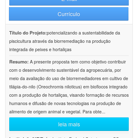
Currículo
Título do Projeto:
potencializando a sustentabilidade da
piscicultura através da biorremediação na produção
integrada de peixes e hortaliças
Resumo:
A presente proposta tem como objetivo contribuir
com o desenvolvimento sustentável da agropecuária, por
meio da avaliação do uso de biorremediadores em cultivo de
tilápia-do-nilo (Oreochromis niloticus) em bioflocos integrado
com a produção de hortaliças, visando formação de recursos
humanos e difusão de novas tecnologias na produção de
alimento de origem animal e vegetal. Para obte
...
leia mais