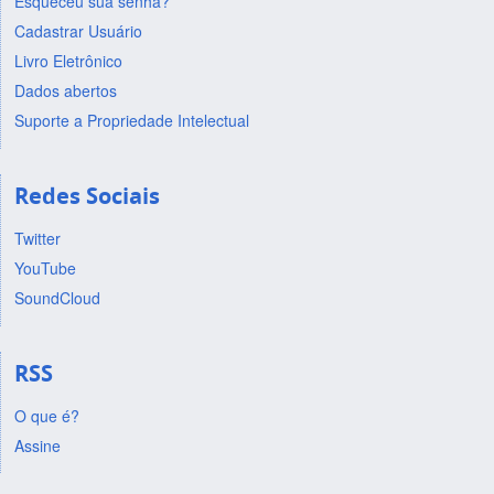
Esqueceu sua senha?
Cadastrar Usuário
Livro Eletrônico
Dados abertos
Suporte a Propriedade Intelectual
Redes Sociais
Twitter
YouTube
SoundCloud
RSS
O que é?
Assine