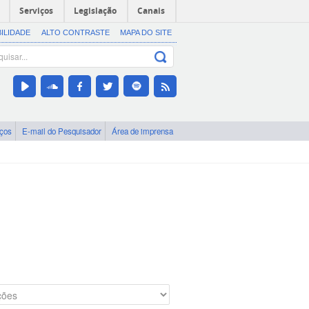
Serviços
Legislação
Canais
BILIDADE
ALTO CONTRASTE
MAPA DO SITE
iços
E-mail do Pesquisador
Área de imprensa