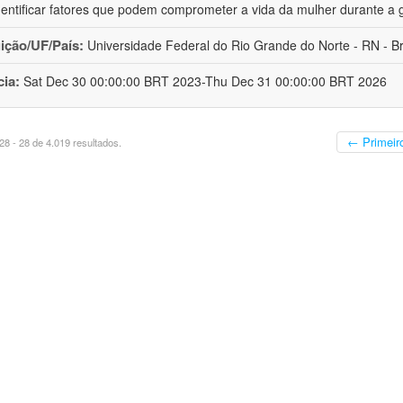
dentificar fatores que podem comprometer a vida da mulher durante a 
uição/UF/País:
Universidade Federal do Rio Grande do Norte - RN - Br
cia:
Sat Dec 30 00:00:00 BRT 2023-Thu Dec 31 00:00:00 BRT 2026
← Primeir
8 - 28 de 4.019 resultados.