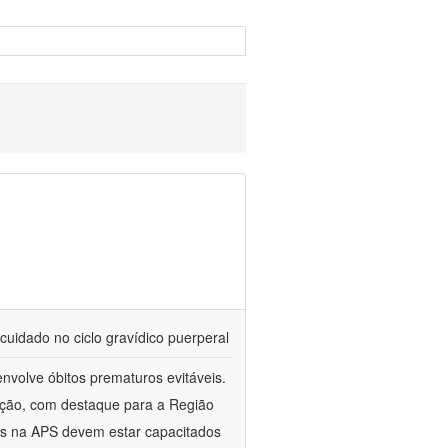
cuidado no ciclo gravídico puerperal
nvolve óbitos prematuros evitáveis.
ação, com destaque para a Região
es na APS devem estar capacitados