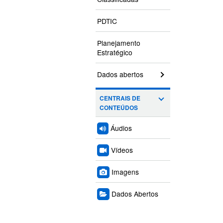
PDTIC
Planejamento
Estratégico
Dados abertos
CENTRAIS DE
CONTEÚDOS
Áudios
Vídeos
Imagens
Dados Abertos