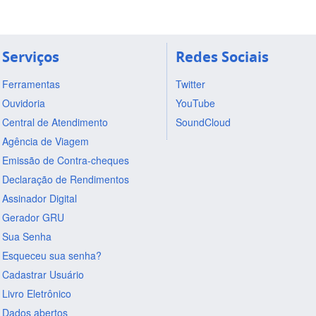
Serviços
Redes Sociais
Ferramentas
Twitter
Ouvidoria
YouTube
Central de Atendimento
SoundCloud
Agência de Viagem
Emissão de Contra-cheques
Declaração de Rendimentos
Assinador Digital
Gerador GRU
Sua Senha
Esqueceu sua senha?
Cadastrar Usuário
Livro Eletrônico
Dados abertos