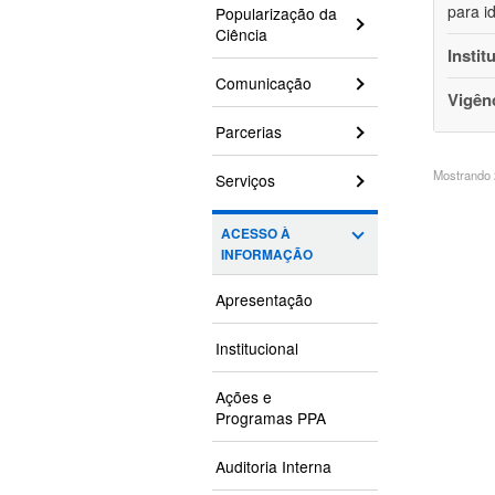
para i
Popularização da
Ciência
Instit
Comunicação
Vigên
Parcerias
Mostrando 2
Serviços
ACESSO À
INFORMAÇÃO
Apresentação
Institucional
Ações e
Programas PPA
Auditoria Interna