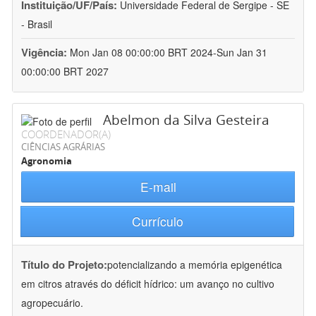
Instituição/UF/País:
Universidade Federal de Sergipe - SE
- Brasil
Vigência:
Mon Jan 08 00:00:00 BRT 2024-Sun Jan 31
00:00:00 BRT 2027
Abelmon da Silva Gesteira
COORDENADOR(A)
CIÊNCIAS AGRÁRIAS
Agronomia
E-mail
Currículo
Título do Projeto:
potencializando a memória epigenética
em citros através do déficit hídrico: um avanço no cultivo
agropecuário.