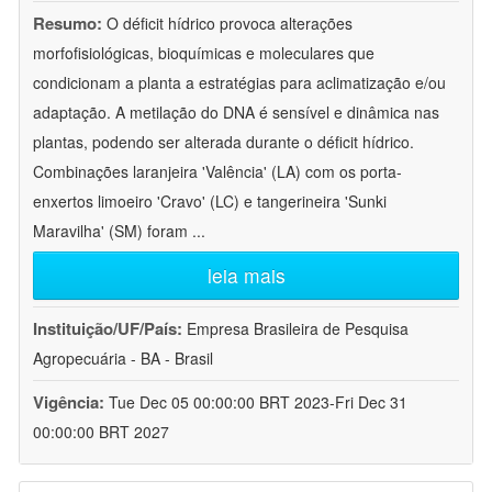
Resumo:
O déficit hídrico provoca alterações
morfofisiológicas, bioquímicas e moleculares que
condicionam a planta a estratégias para aclimatização e/ou
adaptação. A metilação do DNA é sensível e dinâmica nas
plantas, podendo ser alterada durante o déficit hídrico.
Combinações laranjeira 'Valência' (LA) com os porta-
enxertos limoeiro 'Cravo' (LC) e tangerineira 'Sunki
Maravilha' (SM) foram
...
leia mais
Instituição/UF/País:
Empresa Brasileira de Pesquisa
Agropecuária - BA - Brasil
Vigência:
Tue Dec 05 00:00:00 BRT 2023-Fri Dec 31
00:00:00 BRT 2027