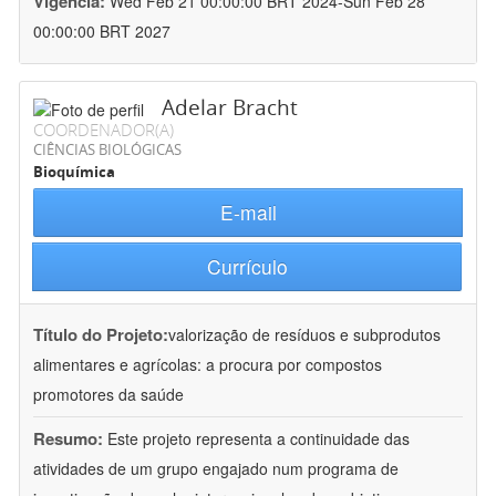
Vigência:
Wed Feb 21 00:00:00 BRT 2024-Sun Feb 28
00:00:00 BRT 2027
Adelar Bracht
COORDENADOR(A)
CIÊNCIAS BIOLÓGICAS
Bioquímica
E-mail
Currículo
Título do Projeto:
valorização de resíduos e subprodutos
alimentares e agrícolas: a procura por compostos
promotores da saúde
Resumo:
Este projeto representa a continuidade das
atividades de um grupo engajado num programa de