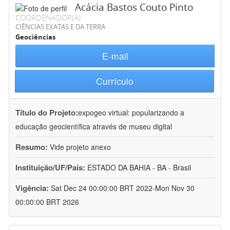
Acácia Bastos Couto Pinto
COORDENADOR(A)
CIÊNCIAS EXATAS E DA TERRA
Geociências
E-mail
Currículo
Título do Projeto:
expogeo virtual: popularizando a
educação geocientífica através de museu digital
Resumo:
Vide projeto anexo
Instituição/UF/País:
ESTADO DA BAHIA - BA - Brasil
Vigência:
Sat Dec 24 00:00:00 BRT 2022-Mon Nov 30
00:00:00 BRT 2026