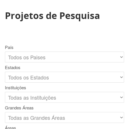
Projetos de Pesquisa
País
Estados
Instituições
Grandes Áreas
Áreas