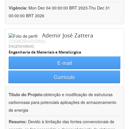
Vigência:
Mon Dec 04 00:00:00 BRT 2023-Thu Dec 31
00:00:00 BRT 2026
Ademir José Zattera
COORDENADOR(A)
ENGENHARIAS
Engenharia de Materiais e Metalúrgica
E-mail
Currículo
Título do Projeto:
obtenção e modificação de estruturas
carbonosas para potenciais aplicações de armazenamento
de energia
Resumo:
Devido à limitação das fontes convencionais de