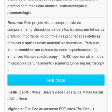
grafeno com resolução atômica: instrumentação e
picometrologia
Resumo:
Este projeto visa a compreensão do
comportamento vibracional de defeitos isolados em folhas de
grafeno, importante no controle das propriedades elétricas,
térmicas e ópticas deste material bidimensional. Para isso,
iremos combinar um sistema de nano-espectroscopia (tip-
enhanced Raman spectroscopy - TERS) com um sistema de
microscopia de tunelamento (scanning tunnelling microscopy
-
...
leia mais
Instituição/UF/País:
Universidade Federal de Minas Gerais
- MG - Brasil
Vigência:
Tue Dec 05 00:00:00 BRT 2023-Thu Dec 31