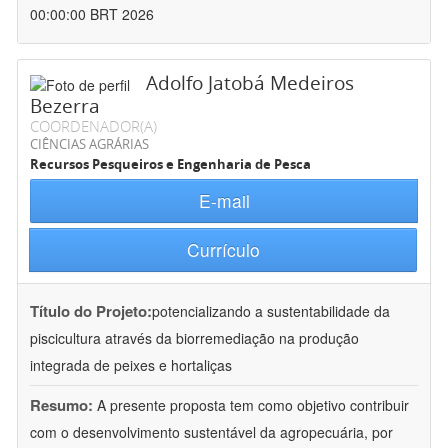
00:00:00 BRT 2026
Adolfo Jatobá Medeiros
Bezerra
COORDENADOR(A)
CIÊNCIAS AGRÁRIAS
Recursos Pesqueiros e Engenharia de Pesca
E-mail
Currículo
Título do Projeto:
potencializando a sustentabilidade da
piscicultura através da biorremediação na produção
integrada de peixes e hortaliças
Resumo:
A presente proposta tem como objetivo contribuir
com o desenvolvimento sustentável da agropecuária, por