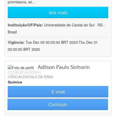
promissora, se
...
leia mais
Instituição/UF/País:
Universidade de Caxias do Sul - RS -
Brasil
Vigência:
Tue Dec 05 00:00:00 BRT 2023-Thu Dec 31
00:00:00 BRT 2026
Adilson Paulo Sinhorin
COORDENADOR(A)
CIÊNCIAS EXATAS E DA TERRA
Química
E-mail
Currículo