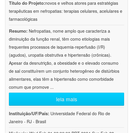
Título do Projeto:
novos e velhos atores para estratégias
terapêuticas em nefropatias: terapias celulares, acelulares e
farmacológicas
Resumo:
Nefropatias, nome amplo que caracteriza a
diminuição da função renal, têm como etiologias mais
frequentes processos de isquemia-reperfusão (I/R)
(agudos), uropatia obstrutiva e hipertensão (crônicas).
Apesar da desnutrição, a obesidade e o elevado consumo
de sal constituírem um conjunto heterogêneo de distúrbios
alimentares, elas têm a hipertensão como comorbidade
comum que promove
...
leia mais
Instituição/UF/País:
Universidade Federal do Rio de
Janeiro - RJ - Brasil