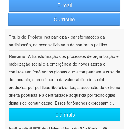
E-mail
Currículo
Título do Projeto:
inct participa - transformações da
participação, do associativismo e do confronto político
Resumo:
A transformação dos processos de organização e
mobilização social e a emergência de novos atores e
conflitos são fenômenos globais que acompanham a crise da
democracia, o crescimento da vulnerabilidade social
produzida por políticas liberalizantes, a ascensão da extrema
direita populista e a centralidade adquirida por tecnologias
digitais de comunicação. Esses fenômenos expressam e
...
leia mais
Instituição/UF/País:
Universidade de São Paulo - SP -