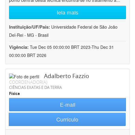
ponto central desta técnica encontra-se no tratamento a
...
leia mais
Instituição/UF/País:
Universidade Federal de São João
Del-Rei - MG - Brasil
Vigência:
Tue Dec 05 00:00:00 BRT 2023-Thu Dec 31
00:00:00 BRT 2026
Adalberto Fazzio
COORDENADOR(A)
CIÊNCIAS EXATAS E DA TERRA
Física
E-mail
Currículo