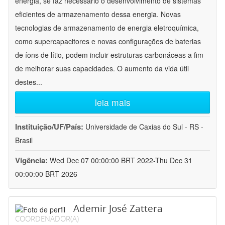
energia, se faz necessário o desenvolvimento de sistemas
eficientes de armazenamento dessa energia. Novas
tecnologias de armazenamento de energia eletroquímica,
como supercapacitores e novas configurações de baterias
de íons de lítio, podem incluir estruturas carbonáceas a fim
de melhorar suas capacidades. O aumento da vida útil
destes
...
leia mais
Instituição/UF/País:
Universidade de Caxias do Sul - RS -
Brasil
Vigência:
Wed Dec 07 00:00:00 BRT 2022-Thu Dec 31
00:00:00 BRT 2026
Ademir José Zattera
COORDENADOR(A)