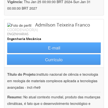
Vigência:
Thu Jan 25 00:00:00 BRT 2024-Sun Jan 31
00:00:00 BRT 2027
Admilson Teixeira Franco
COORDENADOR(A)
ENGENHARIAS
Engenharia Mecânica
E-mail
Currículo
Título do Projeto:
instituto nacional de ciência e tecnologia
em reologia de materiais complexos aplicada a tecnologias
avançadas - inct-rhe9
Resumo:
No atual contexto mundial, produto das mudanças
climáticas, é fato que o desenvolvimento tecnológico e