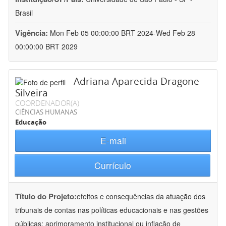
Brasil
Vigência:
Mon Feb 05 00:00:00 BRT 2024-Wed Feb 28
00:00:00 BRT 2029
Adriana Aparecida Dragone
Silveira
COORDENADOR(A)
CIÊNCIAS HUMANAS
Educação
E-mail
Currículo
Título do Projeto:
efeitos e consequências da atuação dos
tribunais de contas nas políticas educacionais e nas gestões
públicas: aprimoramento institucional ou inflação de