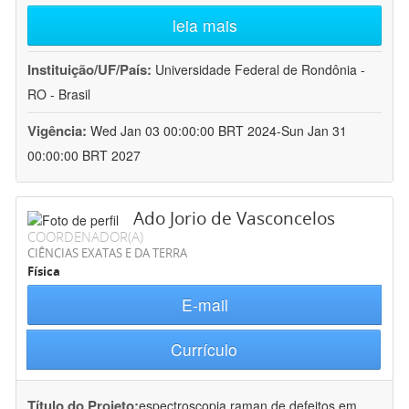
leia mais
Instituição/UF/País:
Universidade Federal de Rondônia -
RO - Brasil
Vigência:
Wed Jan 03 00:00:00 BRT 2024-Sun Jan 31
00:00:00 BRT 2027
Ado Jorio de Vasconcelos
COORDENADOR(A)
CIÊNCIAS EXATAS E DA TERRA
Física
E-mail
Currículo
Título do Projeto:
espectroscopia raman de defeitos em