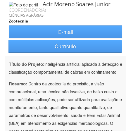
Acir Moreno Soares Junior
COORDENADOR(A)
CIÊNCIAS AGRÁRIAS
Zootecnia
E-mail
Currículo
Título do Projeto:
inteligência artificial aplicada à detecção e
classificação comportamental de cabras em confinamento
Resumo:
Dentro da zootecnia de precisão, a visão
computacional, uma técnica não invasiva, de baixo custo e
com múltiplas aplicações, pode ser utilizada para avaliação e
monitoramento, tanto qualitativo quanto quantitativo, de
parâmetros de desenvolvimento, saúde e Bem Estar Animal
(BEA) em atendimento às exigências mercadológicas. O