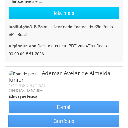
interoperáveis e
...
leia mais
Instituição/UF/País:
Universidade Federal de São Paulo -
SP - Brasil
Vigência:
Mon Dec 18 00:00:00 BRT 2023-Thu Dec 31
00:00:00 BRT 2026
Ademar Avelar de Almeida
Júnior
COORDENADOR(A)
CIÊNCIAS DA SAÚDE
Educação Física
E-mail
Currículo