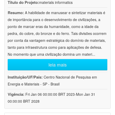
Título do Projeto:
materials informatics
Resumo:
A habilidade de manusear e sintetizar materiais é
de importância para o desenvolvimento de civilizações, a
ponto de marcar eras da humanidade, como a idade da
pedra, do cobre, do bronze e do ferro. Tais divisões ocorrem
por conta da vantagem estratégica do domínio de materiais,
tanto para infraestrutura como para aplicações de defesa.
No momento que uma civilização domina um materi
...
leia mais
Instituição/UF/País:
Centro Nacional de Pesquisa em
Energia e Materiais - SP - Brasil
Vigência:
Fri Jan 06 00:00:00 BRT 2023-Mon Jan 31
00:00:00 BRT 2028