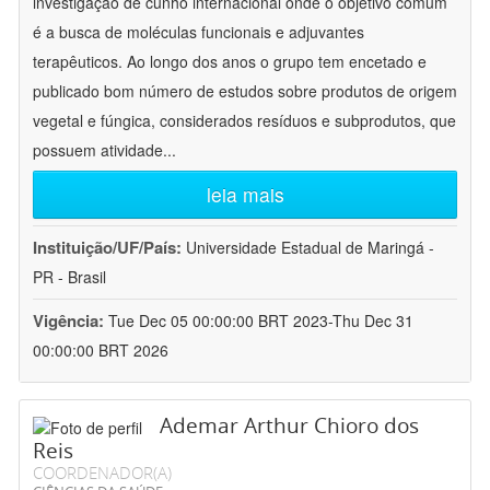
investigação de cunho internacional onde o objetivo comum
é a busca de moléculas funcionais e adjuvantes
terapêuticos. Ao longo dos anos o grupo tem encetado e
publicado bom número de estudos sobre produtos de origem
vegetal e fúngica, considerados resíduos e subprodutos, que
possuem atividade
...
leia mais
Instituição/UF/País:
Universidade Estadual de Maringá -
PR - Brasil
Vigência:
Tue Dec 05 00:00:00 BRT 2023-Thu Dec 31
00:00:00 BRT 2026
Ademar Arthur Chioro dos
Reis
COORDENADOR(A)