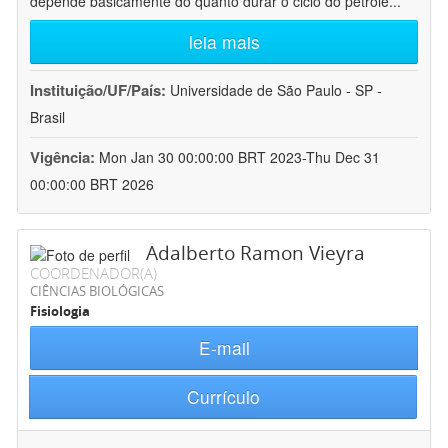
depende basicamente do quanto durar o ciclo do petróle
...
leia mais
Instituição/UF/País:
Universidade de São Paulo - SP -
Brasil
Vigência:
Mon Jan 30 00:00:00 BRT 2023-Thu Dec 31
00:00:00 BRT 2026
Adalberto Ramon Vieyra
COORDENADOR(A)
CIÊNCIAS BIOLÓGICAS
Fisiologia
E-mail
Currículo