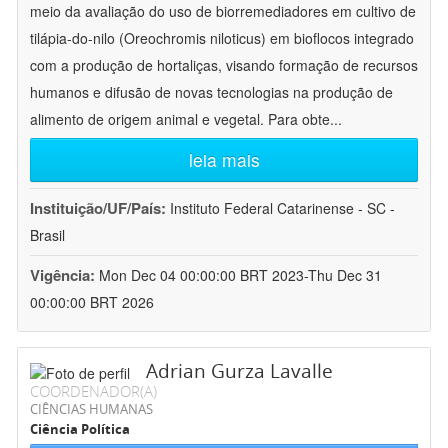
meio da avaliação do uso de biorremediadores em cultivo de
tilápia-do-nilo (Oreochromis niloticus) em bioflocos integrado
com a produção de hortaliças, visando formação de recursos
humanos e difusão de novas tecnologias na produção de
alimento de origem animal e vegetal. Para obte
...
leia mais
Instituição/UF/País:
Instituto Federal Catarinense - SC -
Brasil
Vigência:
Mon Dec 04 00:00:00 BRT 2023-Thu Dec 31
00:00:00 BRT 2026
Adrian Gurza Lavalle
COORDENADOR(A)
CIÊNCIAS HUMANAS
Ciência Política