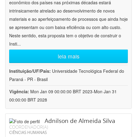
econômico dos países nas próximas décadas estará
intrinsicamente atrelado ao desenvolvimento de novos
materiais e ao aperfeiçoamento de processos que ainda hoje
se apresentam ou com baixa eficiência ou com alto custo.
Neste sentido, esta proposta tem o objetivo de construir o
Insti
...
leia mais
Instituição/UF/País:
Universidade Tecnológica Federal do
Paraná - PR - Brasil
Vigência:
Mon Jan 09 00:00:00 BRT 2023-Mon Jan 31
00:00:00 BRT 2028
Adnilson de Almeida Silva
COORDENADOR(A)
CIÊNCIAS HUMANAS