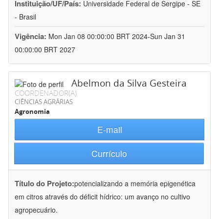
Instituição/UF/País:
Universidade Federal de Sergipe - SE
- Brasil
Vigência:
Mon Jan 08 00:00:00 BRT 2024-Sun Jan 31
00:00:00 BRT 2027
Abelmon da Silva Gesteira
COORDENADOR(A)
CIÊNCIAS AGRÁRIAS
Agronomia
E-mail
Currículo
Título do Projeto:
potencializando a memória epigenética
em citros através do déficit hídrico: um avanço no cultivo
agropecuário.