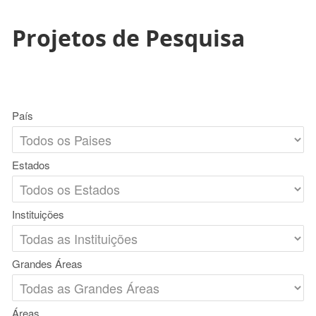
Projetos de Pesquisa
País
Estados
Instituições
Grandes Áreas
Áreas