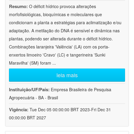
Resumo:
O déficit hídrico provoca alterações
morfofisiológicas, bioquímicas e moleculares que
condicionam a planta a estratégias para aclimatização e/ou
adaptação. A metilação do DNA é sensível e dinâmica nas
plantas, podendo ser alterada durante o déficit hídrico.
Combinações laranjeira 'Valência' (LA) com os porta-
enxertos limoeiro 'Cravo' (LC) e tangerineira 'Sunki
Maravilha' (SM) foram
...
leia mais
Instituição/UF/País:
Empresa Brasileira de Pesquisa
Agropecuária - BA - Brasil
Vigência:
Tue Dec 05 00:00:00 BRT 2023-Fri Dec 31
00:00:00 BRT 2027