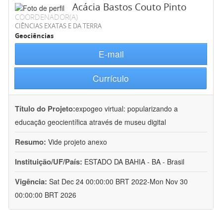
Acácia Bastos Couto Pinto
COORDENADOR(A)
CIÊNCIAS EXATAS E DA TERRA
Geociências
E-mail
Currículo
Título do Projeto:
expogeo virtual: popularizando a
educação geocientífica através de museu digital
Resumo:
Vide projeto anexo
Instituição/UF/País:
ESTADO DA BAHIA - BA - Brasil
Vigência:
Sat Dec 24 00:00:00 BRT 2022-Mon Nov 30
00:00:00 BRT 2026