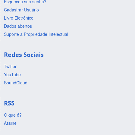
Esqueceu sua senha?
Cadastrar Usuário
Livro Eletrônico
Dados abertos
Suporte a Propriedade Intelectual
Redes Sociais
Twitter
YouTube
SoundCloud
RSS
O que é?
Assine