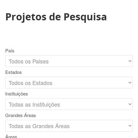
Projetos de Pesquisa
País
Estados
Instituições
Grandes Áreas
Áreas