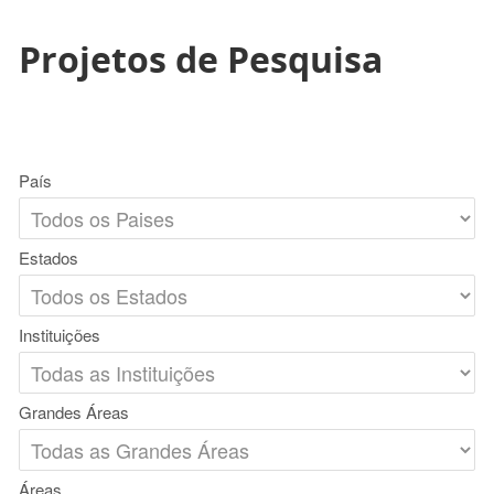
Projetos de Pesquisa
País
Estados
Instituições
Grandes Áreas
Áreas