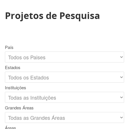
Projetos de Pesquisa
País
Estados
Instituições
Grandes Áreas
Áreas