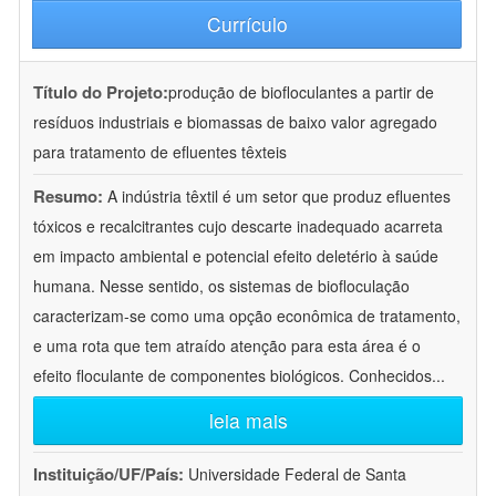
Currículo
Título do Projeto:
produção de biofloculantes a partir de
resíduos industriais e biomassas de baixo valor agregado
para tratamento de efluentes têxteis
Resumo:
A indústria têxtil é um setor que produz efluentes
tóxicos e recalcitrantes cujo descarte inadequado acarreta
em impacto ambiental e potencial efeito deletério à saúde
humana. Nesse sentido, os sistemas de biofloculação
caracterizam-se como uma opção econômica de tratamento,
e uma rota que tem atraído atenção para esta área é o
efeito floculante de componentes biológicos. Conhecidos
...
leia mais
Instituição/UF/País:
Universidade Federal de Santa