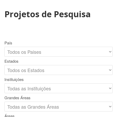
Projetos de Pesquisa
País
Estados
Instituições
Grandes Áreas
Áreas