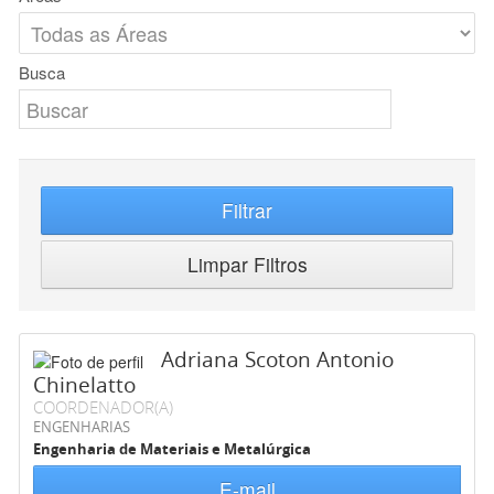
Busca
Filtrar
Limpar Filtros
Adriana Scoton Antonio
Chinelatto
COORDENADOR(A)
ENGENHARIAS
Engenharia de Materiais e Metalúrgica
E-mail