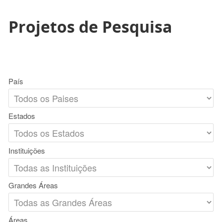
Projetos de Pesquisa
País
Estados
Instituições
Grandes Áreas
Áreas