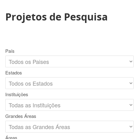
Projetos de Pesquisa
País
Estados
Instituições
Grandes Áreas
Áreas