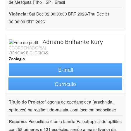
de Mesquita Filho - SP - Brasil
Vigência:
Sat Dec 02 00:00:00 BRT 2023-Thu Dec 31
00:00:00 BRT 2026
Adriano Brilhante Kury
COORDENADOR(A)
CIÊNCIAS BIOLÓGICAS
Zoologia
E-mail
Currículo
Título do Projeto:
filogenia de epedanoidea (arachnida,
opiliones) na região indo-malaia, com foco em podoctidae
Resumo:
Podoctidae é uma família Paleotropical de opiliões
com 58 gêneros e 131 espécies, sendo a mais diversa da