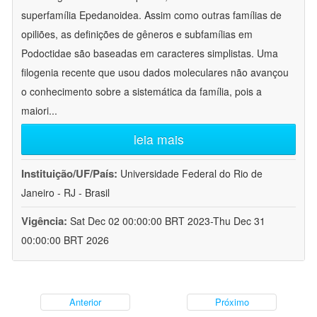
superfamília Epedanoidea. Assim como outras famílias de
opiliões, as definições de gêneros e subfamílias em
Podoctidae são baseadas em caracteres simplistas. Uma
filogenia recente que usou dados moleculares não avançou
o conhecimento sobre a sistemática da família, pois a
maiori
...
leia mais
Instituição/UF/País:
Universidade Federal do Rio de
Janeiro - RJ - Brasil
Vigência:
Sat Dec 02 00:00:00 BRT 2023-Thu Dec 31
00:00:00 BRT 2026
Anterior
Próximo