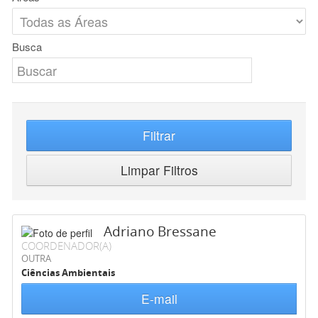
Busca
Filtrar
Limpar Filtros
Adriano Bressane
COORDENADOR(A)
OUTRA
Ciências Ambientais
E-mail